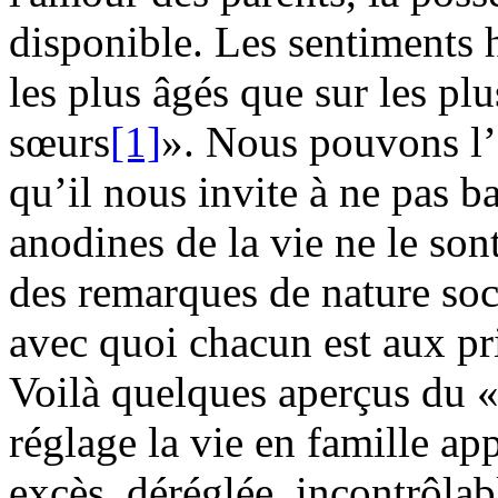
disponible. Les sentiments h
les plus âgés que sur les plu
sœurs
[1]
». Nous pouvons l’
qu’il nous invite à ne pas ba
anodines de la vie ne le son
des remarques de nature soc
avec quoi chacun est aux pr
Voilà quelques aperçus du « 
réglage la vie en famille app
excès, déréglée, incontrôlab