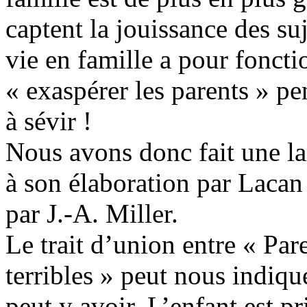
captent la jouissance des suj
vie en famille a pour fonct
« exaspérer les parents » pe
à sévir !
Nous avons donc fait une la
à son élaboration par Lacan 
par J.-A. Miller.
Le trait d’union entre « Par
terribles » peut nous indique
peut y avoir. L’enfant est p