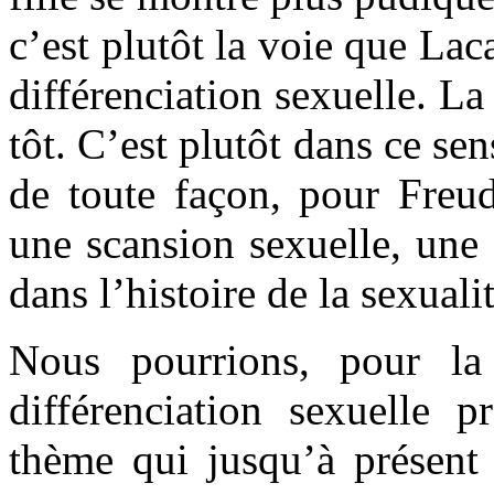
c’est plutôt la voie que Lac
différenciation sexuelle. La 
tôt. C’est plutôt dans ce sen
de toute façon, pour Freu
une scansion sexuelle, une
dans l’histoire de la sexualit
Nous pourrions, pour la 
différenciation sexuelle p
thème qui jusqu’à présent 