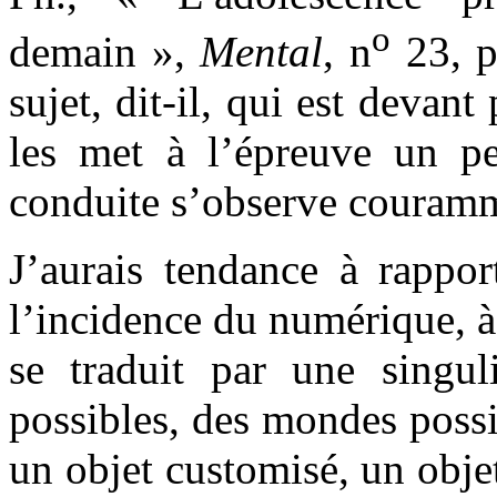
o
demain »,
Mental
, n
23, p.
sujet, dit-il, qui est devant
les met à l’épreuve un pet
conduite s’observe couram
J’aurais tendance à rapport
l’incidence du numérique, à
se traduit par une singul
possibles, des mondes possib
un objet customisé, un obje