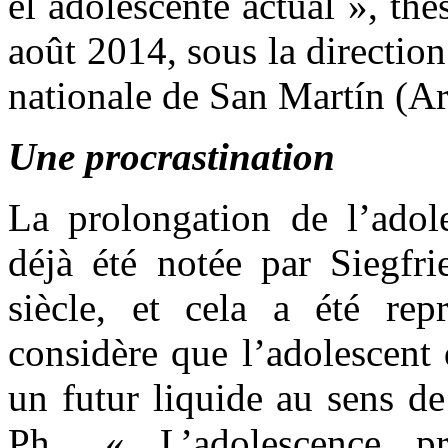
el adolescente actual », th
août 2014, sous la directio
nationale de San Martín (Arg
Une procrastination
La prolongation de l’adol
déjà été notée par Siegfr
siècle, et cela a été re
considère que l’adolescent
un futur liquide au sens 
Ph., « L’adolescence pr