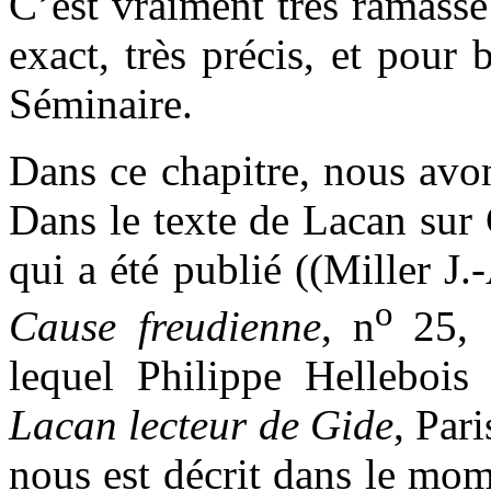
C’est vraiment très ramassé
exact, très précis, et pour 
Séminaire.
Dans ce chapitre, nous avo
Dans le texte de Lacan sur G
qui a été publié ((Miller J
o
Cause freudienne
, n
25, 
lequel Philippe Hellebois 
Lacan lecteur de Gide
, Par
nous est décrit dans le mom