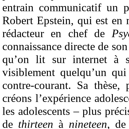
entrain communicatif un 
Robert Epstein, qui est en 
rédacteur en chef de
Psy
connaissance directe de son
qu’on lit sur internet à 
visiblement quelqu’un qui
contre-courant. Sa thèse, 
créons l’expérience adoles
les adolescents – plus préc
de
thirteen
à
nineteen
, de