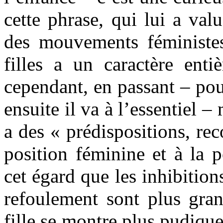
cette phrase, qui lui a val
des mouvements féministes,
filles a un caractère ent
cependant, en passant – pour
ensuite il va à l’essentiel –
a des « prédispositions, rec
position féminine et à la 
cet égard que les inhibition
refoulement sont plus grand
fille se montre plus pudique