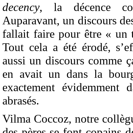
decency
, la décence co
Auparavant, un discours des 
fallait faire pour être « un
Tout cela a été érodé, s’e
aussi un discours comme ça
en avait un dans la bourg
exactement évidemment dan
abrasés.
Vilma Coccoz, notre collèg
des pères se font copains de