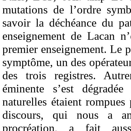
mutations de l’ordre symbo
savoir la déchéance du pat
enseignement de Lacan n’e
premier enseignement. Le p
symptôme, un des opérateur
des trois registres. Autr
éminente s’est dégradée
naturelles étaient rompues 
discours, qui nous a a
procréation, a fait au