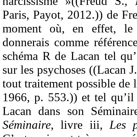
narcissisme »((Freud S.,
Paris, Payot, 2012.)) de F
moment où, en effet, le 
donnerais comme référence,
schéma R de Lacan tel qu’i
sur les psychoses
((Lacan J
tout traitement possible de
1966, p. 553.)) et tel qu’
Lacan dans son Séminai
Séminaire
, livre iii,
Les p