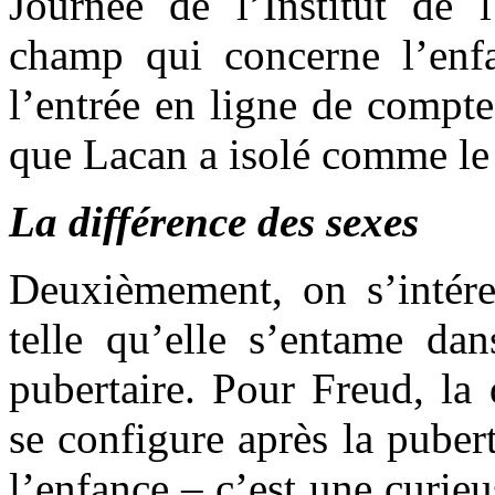
Journée de l’Institut de l
champ qui concerne l’enf
l’entrée en ligne de compte
que Lacan a isolé comme le 
La différence des sexes
Deuxièmement, on s’intéres
telle qu’elle s’entame dan
pubertaire. Pour Freud, la 
se configure après la puber
l’enfance – c’est une curieu