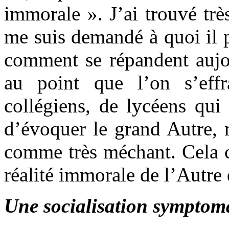
immorale ». J’ai trouvé très
me suis demandé à quoi il p
comment se répandent aujou
au point que l’on s’eff
collégiens, de lycéens qui
d’évoquer le grand Autre, 
comme très méchant. Cela co
réalité immorale de l’Autre
Une socialisation symptom