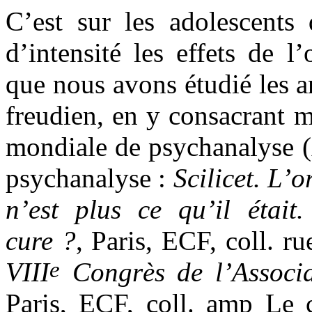
C’est sur les adolescents 
d’intensité les effets de 
que nous avons étudié les 
freudien, en y consacrant 
mondiale de psychanalyse 
psychanalyse :
Scilicet. L’
n’est plus ce qu’il était
cure ?
, Paris, ECF, coll.
e
VIII
Congrès de l’Associa
Paris, ECF, coll. amp Le c