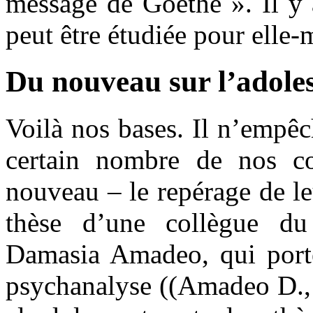
message de Goethe ». Il y 
peut être étudiée pour elle
Du nouveau sur l’adole
Voilà nos bases. Il n’empê
certain nombre de nos co
nouveau – le repérage de leu
thèse d’une collègue du
Damasia Amadeo, qui porte 
psychanalyse ((Amadeo D., 