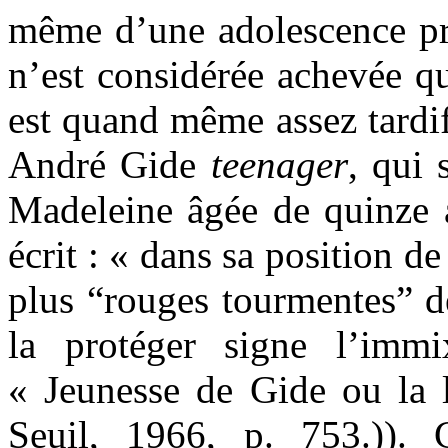
même d’une adolescence pro
n’est considérée achevée qu
est quand même assez tardi
André Gide
teenager
, qui 
Madeleine âgée de quinze a
écrit : « dans sa position d
plus “rouges tourmentes” d
la protéger signe l’immi
« Jeunesse de Gide ou la l
Seuil, 1966, p. 753.)).