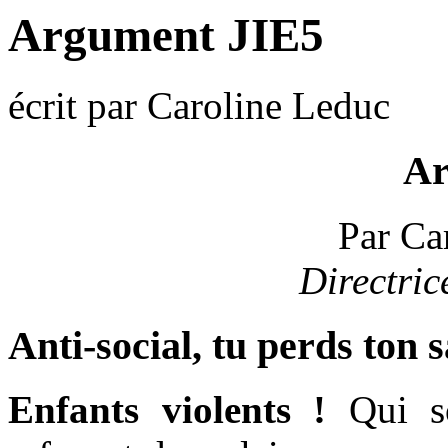
Argument JIE5
écrit par Caroline Leduc
Ar
Par Ca
Directric
Anti-social, tu perds ton s
Enfants violents !
Qui so