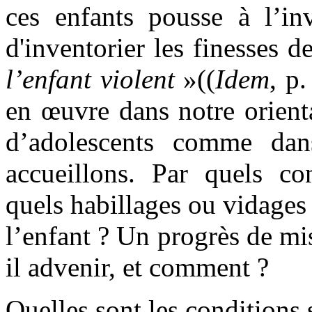
ces enfants pousse à l’inv
d'inventorier les finesses 
l’enfant violent
»((
Idem
, p
en œuvre dans notre orienta
d’adolescents comme dans
accueillons. Par quels con
quels habillages ou vidages
l’enfant ? Un progrès de m
il advenir, et comment ?
Quelles sont les conditions s