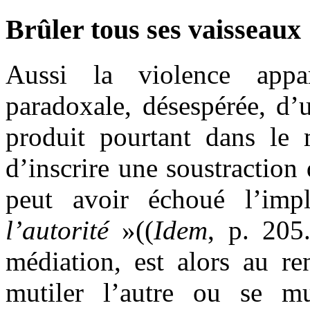
Brûler tous ses vaisseaux
Aussi la violence appa
paradoxale, désespérée, d’u
produit pourtant dans le
d’inscrire une soustraction 
peut avoir échoué l’im
l’autorité
»((
Idem
, p. 205.
médiation, est alors au re
mutiler l’autre ou se mu