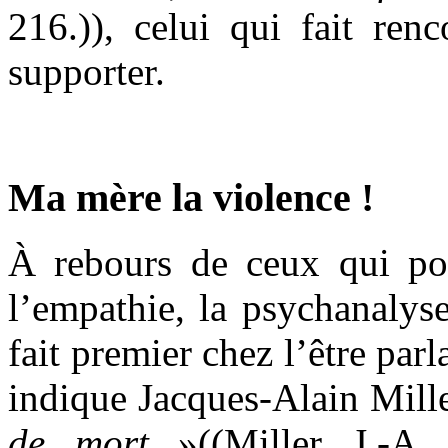
216.)), celui qui fait ren
supporter.
Ma mère la violence !
À rebours de ceux qui pos
l’empathie, la psychanalys
fait premier chez l’être parl
indique Jacques-Alain Mill
de mort
»((Miller J.-A.