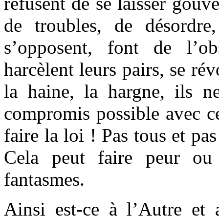
refusent de se laisser gouv
de troubles, de désordre, 
s’opposent, font de l’obs
harcèlent leurs pairs, se ré
la haine, la hargne, ils n
compromis possible avec ce
faire la loi ! Pas tous et 
Cela peut faire peur ou 
fantasmes.
Ainsi est-ce à l’Autre et 