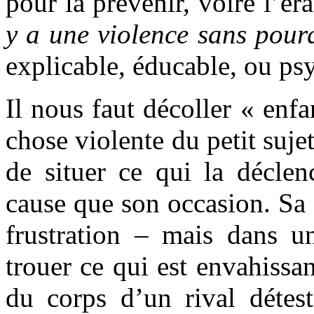
pour la prévenir, voire l’é
y a une violence sans pour
explicable, éducable, ou psy
Il nous faut décoller « enfan
chose violente du petit sujet
de situer ce qui la décle
cause que son occasion. Sa
frustration – mais dans un
trouer ce qui est envahissan
du corps d’un rival détest