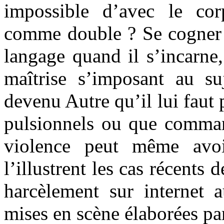
impossible d’avec le cor
comme double ? Se cogner e
langage quand il s’incarne
maîtrise s’imposant au su
devenu Autre qu’il lui faut 
pulsionnels ou que comman
violence peut même avo
l’illustrent les cas récents
harcèlement sur internet 
mises en scène élaborées pa