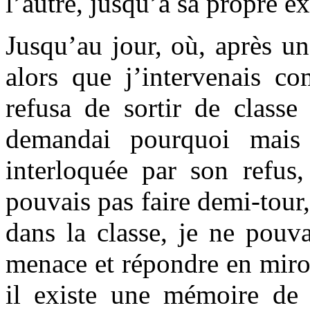
l’autre, jusqu’à sa propre e
Jusqu’au jour, où, après un
alors que j’intervenais co
refusa de sortir de classe
demandai pourquoi mais 
interloquée par son refus,
pouvais pas faire demi-tour,
dans la classe, je ne pouv
menace et répondre en miroi
il existe une mémoire de 