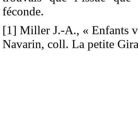
féconde.
[1] Miller J.-A., « Enfants 
Navarin, coll. La petite Gir