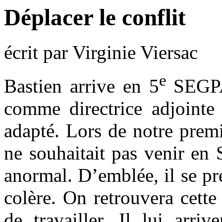
Déplacer le conflit
écrit par Virginie Viersac
e
Bastien arrive en 5
SEGPA
comme directrice adjointe 
adapté. Lors de notre premièr
ne souhaitait pas venir en
anormal. D’emblée, il se pr
colère. On retrouvera cette
de travailler. Il lui arri