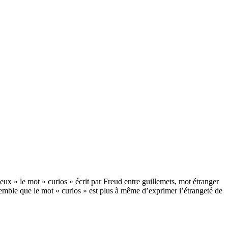
eux » le mot « curios » écrit par Freud entre guillemets, mot étranger
semble que le mot « curios » est plus à même d’exprimer l’étrangeté de