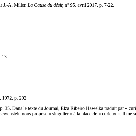
r J.-A. Miller,
La Cause du désir,
n° 95, avril 2017, p. 7-22.
 13.
, 1972, p. 202.
p. 35. Dans le texte du Journal, Elza Ribeiro Hawelka traduit par « curi
oewenstein nous propose « singulier » à la place de « curieux ». Il me 