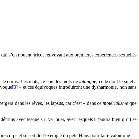
nts qui s’en nouent, tricot renvoyant aux premières expériences sexuelles
ec le corps. Les mots, ce sont les mots de
lalangue
, celle dont le sujet a
ivoque
[3]
» et ces équivoques introduiront une dysharmonie, non sans
mergera dans les rêves, les lapsus, car c’est « dans ce
motérialisme
que
itus avec lesquels il va jouer, avec lesquels il faudra bien qu’il se
re corps et se sert de l’exemple du petit Hans pour faire valoir que