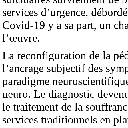
services d’urgence, débordés
Covid-19 y a sa part, un ch
l’œuvre.
La reconfiguration de la pé
l’ancrage subjectif des sym
paradigme neuroscientifique,
neuro. L
e
diagnostic devenu
le traitement de la souffran
services traditionnels en pl