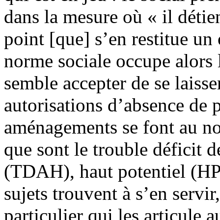
dans la mesure o
ù «
il déti
point [que] s’en restitue un
norme sociale occupe alors l
semble accepter de se
laisse
autorisations d’absence de 
aménagements se font au no
que sont
le
trouble déficit d
(TDAH), haut potentiel (H
sujets trouvent à s’en servir,
particulier qui les articule a