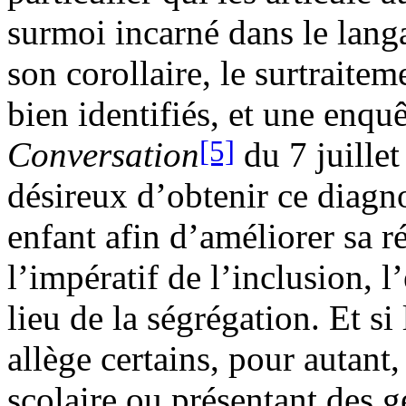
surmoi incarné dans le lan
son corollaire, le surtraite
bien identifiés, et une enqu
[5]
Conversation
du 7 juille
désireux d’obtenir ce diagno
enfant afin d’améliorer sa r
l’impératif de l’inclusion, 
lieu de la ségrégation.
Et si
allège certains, pour autant
scolaire ou présentant des g