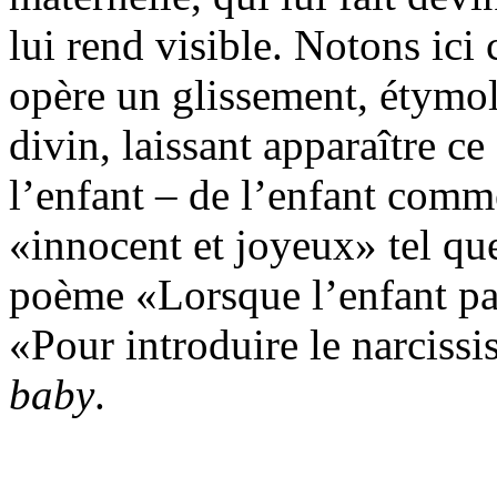
lui rend visible. Notons ici
opère un glissement, étymo
divin, laissant apparaître ce
l’enfant – de l’enfant comme
«innocent et joyeux» tel qu
poème «Lorsque l’enfant pa
«Pour introduire le narciss
baby
.