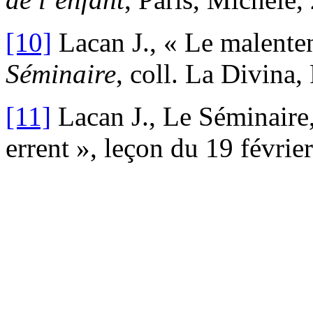
[10]
Lacan J., « Le malente
Séminaire
, coll. La Divina,
[11]
Lacan J., Le Séminaire
errent », leçon du 19 févrie