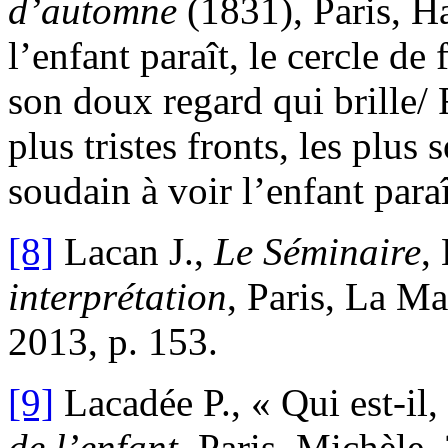
d’automne
(1831), Paris, Ha
l’enfant paraît, le cercle de
son doux regard qui brille/ F
plus tristes fronts, les plus 
soudain à voir l’enfant para
[8]
Lacan J.,
Le Séminaire
,
interprétation
, Paris, La M
2013, p. 153.
[9]
Lacadée P., « Qui est-il,
de l’enfant
, Paris, Michèle,