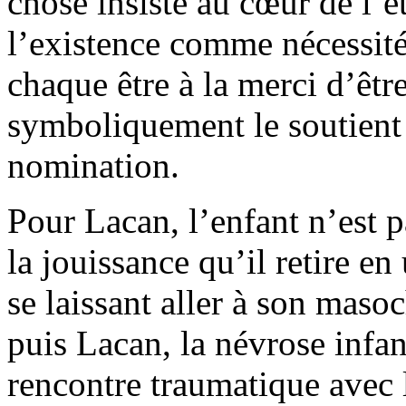
chose insiste au cœur de l’ê
l’existence comme nécessit
chaque être à la merci d’êtr
symboliquement le soutient
nomination.
Pour Lacan, l’enfant n’est p
la jouissance qu’il retire en
se laissant aller à son mas
puis Lacan, la névrose infant
rencontre traumatique avec l