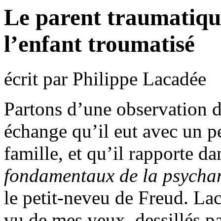
Le parent traumatique
l’enfant troumatisé
écrit par Philippe Lacadée
Partons d’une observation d
échange qu’il eut avec un pe
famille, et qu’il rapporte d
fondamentaux de la psycha
le petit-neveu de Freud. Lac
vu de mes yeux, dessillés pa