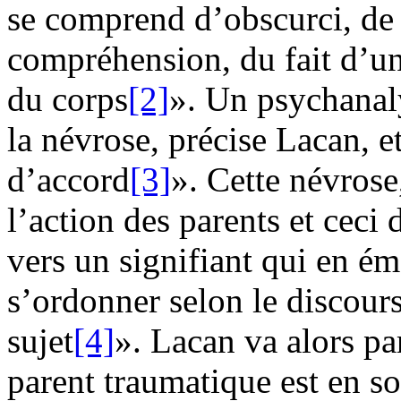
se comprend d’obscurci, de 
compréhension, du fait d’un
du corps
[2]
». Un psychanal
la névrose, précise Lacan, e
d’accord
[3]
». Cette névrose
l’action des parents et ceci
vers un signifiant qui en é
s’ordonner selon le discours
sujet
[4]
». Lacan va alors pa
parent traumatique est en 