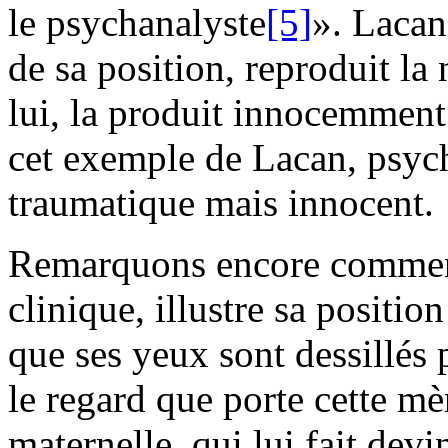
le psychanalyste
[5]
». Lacan
de sa position, reproduit la
lui, la produit innocemment
cet exemple de Lacan, psych
traumatique mais innocent.
Remarquons encore comment
clinique, illustre sa position
que ses yeux sont dessillés 
le regard que porte cette mè
maternelle, qui lui fait devi