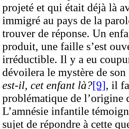
projeté et qui était déjà là a
immigré au pays de la parol
trouver de réponse. Un enfa
produit, une faille s’est ou
irréductible. Il y a eu coup
dévoilera le mystère de son 
est-il, cet enfant là?
[9]
, il 
problématique de l’origine d
L’amnésie infantile témoign
sujet de répondre à cette qu