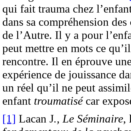
qui fait trauma chez l’enfant
dans sa compréhension des c
de l’Autre. Il y a pour l’enf
peut mettre en mots ce qu’il 
rencontre. Il en éprouve un
expérience de jouissance da
un réel qu’il ne peut assimi
enfant
troumatisé
car expos
[1]
Lacan J
., Le Séminaire
,