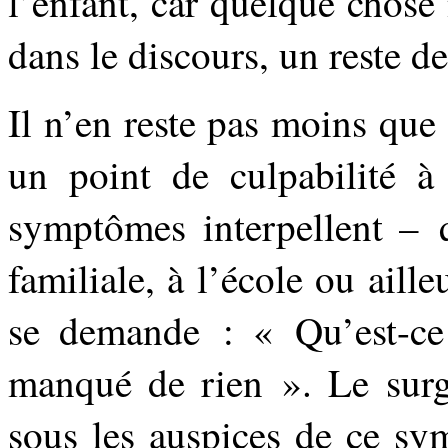
l’enfant, car quelque chose
dans le discours, un reste d
Il n’en reste pas moins que 
un point de culpabilité à
symptômes interpellent – q
familiale, à l’école ou aille
se demande : « Qu’est-ce 
manqué de rien ». Le surg
sous les auspices de ce sy