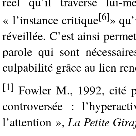
réel qu’il traverse lui-
[6]
« l’instance critique
» qu’
réveillée. C’est ainsi permet
parole qui sont nécessaire
culpabilité grâce au lien re
[1]
Fowler M., 1992, cité 
controversée : l’hyperacti
La Petite Gira
l’attention »,