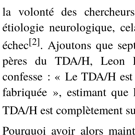
la volonté des chercheurs
étiologie neurologique, ce
[2]
échec
. Ajoutons que sep
pères du TDA/H, Leon Ei
confesse : « Le TDA/H est 
fabriquée », estimant que 
TDA/H est complètement su
Pourquoi avoir alors maint