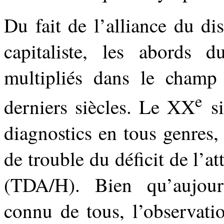
Du fait de l’alliance du di
capitaliste, les abords d
multipliés dans le champ
e
derniers siècles. Le XX
si
diagnostics en tous genres, 
de trouble du déficit de l’a
(TDA/H). Bien qu’aujou
connu de tous, l’observati