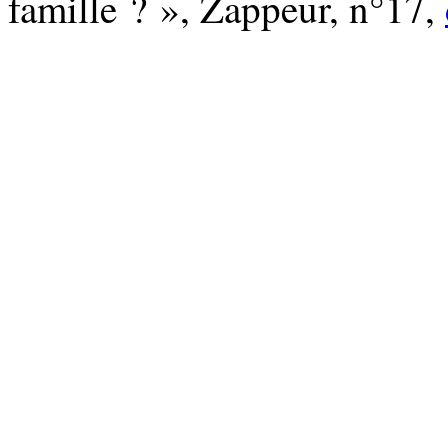
famille ? », Zappeur, n°17,