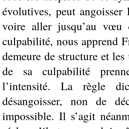
évolutives, peut angoisser l
voire aller jusqu’au vœu 
culpabilité, nous apprend Fr
demeure de structure et les t
de sa culpabilité prenn
l’intensité. La règle d
désangoisser, non de décu
impossible. Il s’agit néan