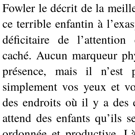
Fowler le décrit de la meill
ce terrible enfantin à l’exa
déficitaire de l’attentio
caché. Aucun marqueur phys
présence, mais il n’est p
simplement vos yeux et vos
des endroits où il y a des 
attend des enfants qu’ils 
ordonnée et productive. Là