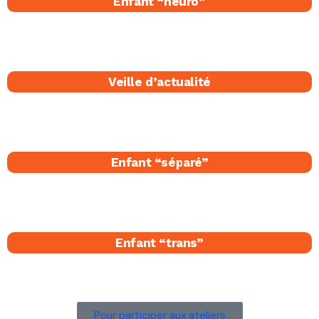
Enfant “neuro”
Veille d’actualité
Enfant “séparé​”
Enfant “trans”
Pour participer aux ateliers