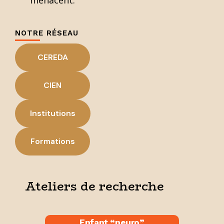
menacent.
NOTRE RÉSEAU
CEREDA
CIEN
Institutions
Formations
Ateliers de recherche
Enfant “neuro”