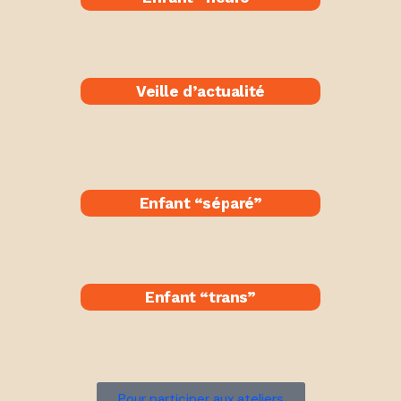
Veille d’actualité
Enfant “séparé​”
Enfant “trans”
Pour participer aux ateliers