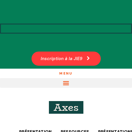
Inscription à la JIE9
MENU
Axes
PRÉSENTATION
RESSOURCES
PRÉSENTATION