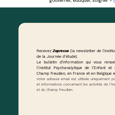
gouverner, éduquer, soigner ?
Recevez
Zapresse
(la newsletter de l'institu
de la Journée d'étude).
Le bulletin d’information qui vous ren
l’Institut Psychanalytique de l’Enfant e
Champ freudien, en France et en Belgique e
Votre adresse email est utilisée uniquement p
et informations concernant les activités de l’In
et du Champ freudien.