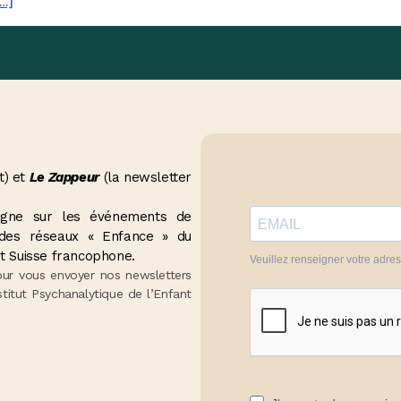
[…]
t) et
Le Zappeur
(la newsletter
seigne sur les événements de
t des réseaux « Enfance » du
t Suisse francophone.
Veuillez renseigner votre adre
our vous envoyer nos newsletters
stitut Psychanalytique de l’Enfant