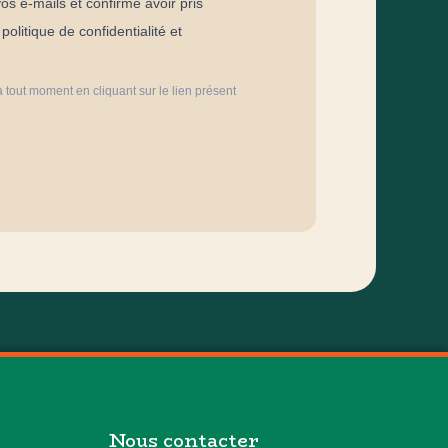
os e-mails et confirme avoir pris
olitique de confidentialité et
 tout moment en cliquant sur le lien présent
Nous contacter