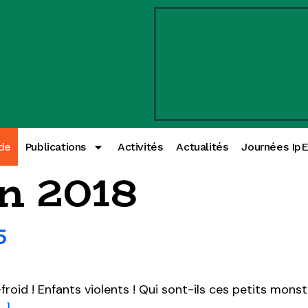
de
Publications
Activités
Actualités
Journées Ip
in 2018
5
froid ! Enfants violents ! Qui sont-ils ces petits monst