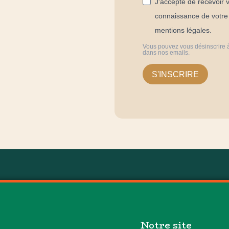
J'accepte de recevoir v
connaissance de votre p
mentions légales.
Vous pouvez vous désinscrire à
dans nos emails.
S'INSCRIRE
Notre site