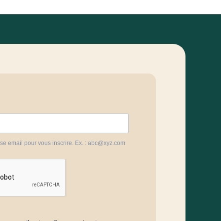
sse email pour vous inscrire. Ex. : abc@xyz.com