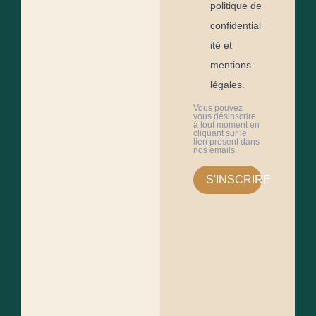
politique de
confidential
ité et
mentions
légales.
Vous pouvez
vous désinscrire
à tout moment en
cliquant sur le
lien présent dans
nos emails.
S'INSCRIRE