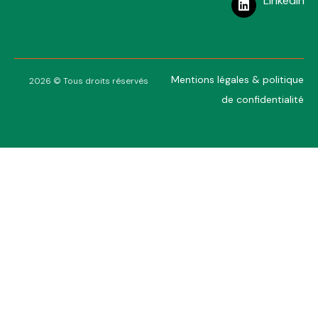
LinkedIn
Mentions légales & politique
2026 © Tous droits réservés
de confidentialité