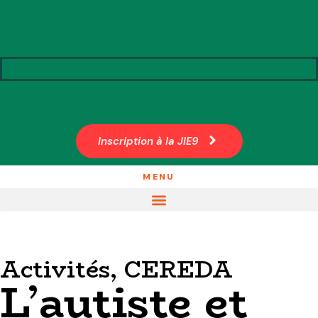
Inscription à la JIE9
MENU
Activités
,
CEREDA
L’autiste et