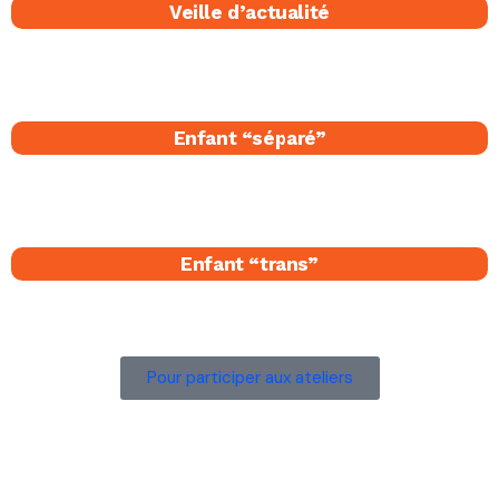
Veille d’actualité
Enfant “séparé​”
Enfant “trans”
Pour participer aux ateliers