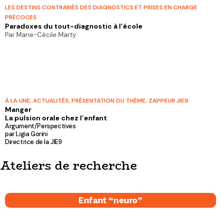
LES DESTINS CONTRARIÉS DES DIAGNOSTICS ET PRISES EN CHARGE
PRÉCOCES
Paradoxes du tout-diagnostic à l’école
Par Marie-Cécile Marty
À LA UNE
,
ACTUALITÉS
,
PRÉSENTATION DU THÈME
,
ZAPPEUR JIE9
Manger
La pulsion orale chez l’enfant
Argument/Perspectives
par Ligia Gorini
Directrice de la JIE9
Ateliers de recherche
Enfant “neuro”