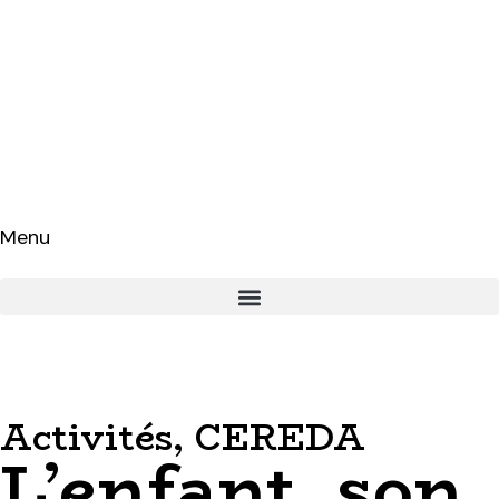
Menu
Activités
,
CEREDA
L’enfant, son