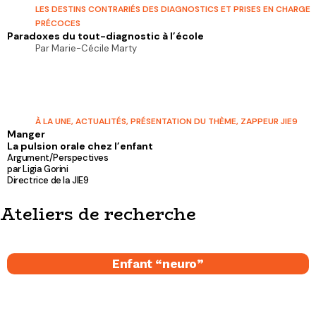
LES DESTINS CONTRARIÉS DES DIAGNOSTICS ET PRISES EN CHARGE
PRÉCOCES
Paradoxes du tout-diagnostic à l’école
Par Marie-Cécile Marty
À LA UNE
,
ACTUALITÉS
,
PRÉSENTATION DU THÈME
,
ZAPPEUR JIE9
Manger
La pulsion orale chez l’enfant
Argument/Perspectives
par Ligia Gorini
Directrice de la JIE9
Ateliers de recherche
Enfant “neuro”