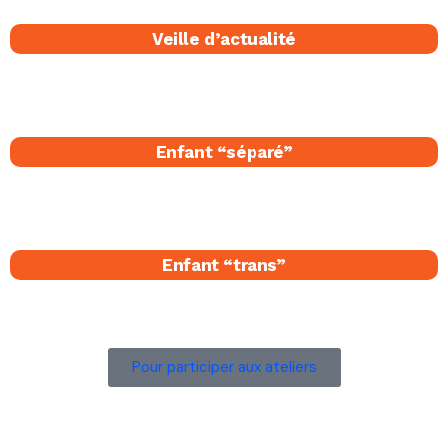
Veille d’actualité
Enfant “séparé​”
Enfant “trans”
Pour participer aux ateliers