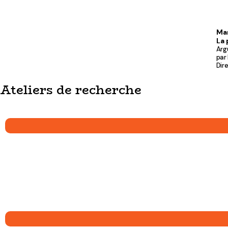
Ma
La 
Arg
par 
Dire
Ateliers de recherche