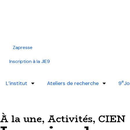
Zapresse
Inscription à la JIE9
e
L’institut
Ateliers de recherche
9
Jo
À la une
,
Activités
,
CIEN