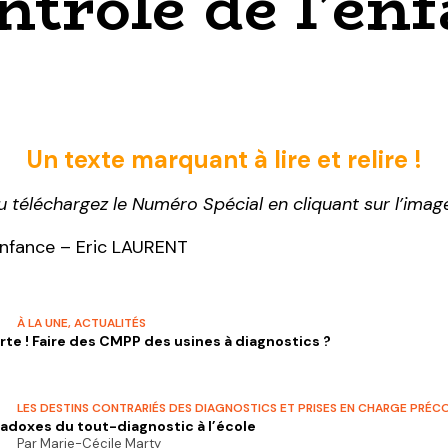
ntrôle de l’en
Un texte marquant à lire et relire !
 téléchargez le Numéro Spécial en cliquant sur l’ima
enfance – Eric LAURENT
À LA UNE
,
ACTUALITÉS
rte ! Faire des CMPP des usines à diagnostics ?
LES DESTINS CONTRARIÉS DES DIAGNOSTICS ET PRISES EN CHARGE PRÉC
adoxes du tout-diagnostic à l’école
Par Marie-Cécile Marty