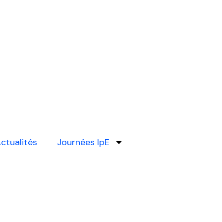
ctualités
Journées IpE