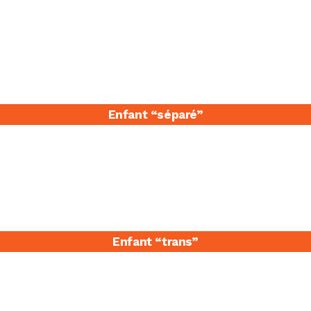
Enfant “séparé​”
Enfant “trans”