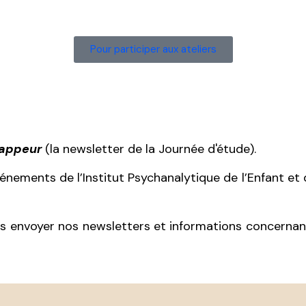
Pour participer aux ateliers
Zappeur
(la newsletter de la Journée d'étude).
événements de l’Institut Psychanalytique de l’Enfant e
 envoyer nos newsletters et informations concernant l