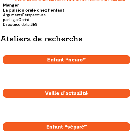
Manger
La pulsion orale chez l’enfant
Argument/Perspectives
par Ligia Gorini
Directrice de la JIE9
Ateliers de recherche
Enfant “neuro”
Veille d’actualité
Enfant “séparé​”