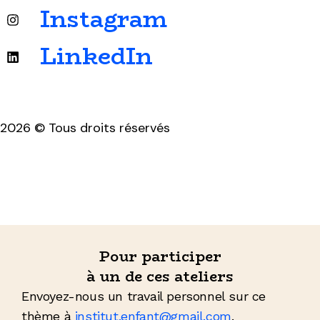
Instagram
LinkedIn
2026 © Tous droits réservés
Mentions légales & politique de confidentialité
Pour participer
à un de ces ateliers
Envoyez-nous un travail personnel sur ce
thème à
institut.enfant@gmail.com
.