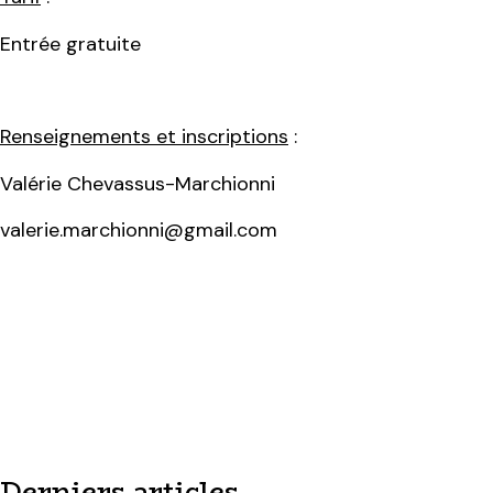
Entrée gratuite
Renseignements et inscriptions
:
Valérie Chevassus-Marchionni
valerie.marchionni@gmail.com
Derniers articles