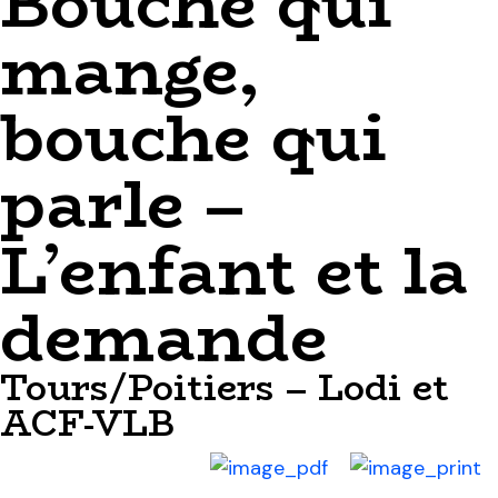
Bouche qui
mange,
bouche qui
parle –
L’enfant et la
demande
Tours/Poitiers – Lodi et
ACF-VLB