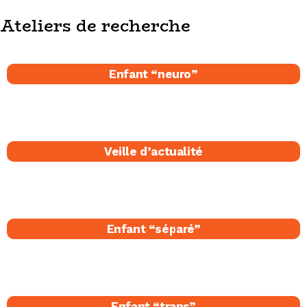
Ateliers de recherche
Enfant “neuro”
Veille d’actualité
Enfant “séparé​”
Enfant “trans”