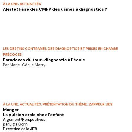
À LA UNE
,
ACTUALITÉS
Alerte ! Faire des CMPP des usines à diagnostics ?
LES DESTINS CONTRARIÉS DES DIAGNOSTICS ET PRISES EN CHARGE
PRÉCOCES
Paradoxes du tout-diagnostic à l’école
Par Marie-Cécile Marty
À LA UNE
,
ACTUALITÉS
,
PRÉSENTATION DU THÈME
,
ZAPPEUR JIE9
Manger
La pulsion orale chez l’enfant
Argument/Perspectives
par Ligia Gorini
Directrice de la JIE9