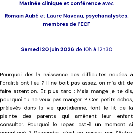
Matinée clinique et conférence
avec
Romain Aubé
et
Laure Naveau, psychanalystes,
membres de l’ECF
Samedi 20 juin 2026
de 10h à 12h30
Pourquoi dès la naissance des difficultés nouées à
l’oralité ont lieu ? Il ne boit pas assez, on m’a dit de
faire attention. Et plus tard : Mais mange je te dis,
pourquoi tu ne veux pas manger ? Ces petits échos,
prélevés dans la vie quotidienne, font le lit de la
plainte des parents qui amènent leur enfant
consulter. Pourquoi le repas est-il un moment si
compliqué ? Demander, c’est en passer par l’Autre,