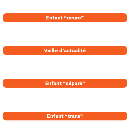
Enfant “neuro”
Veille d’actualité
Enfant “séparé​”
Enfant “trans”