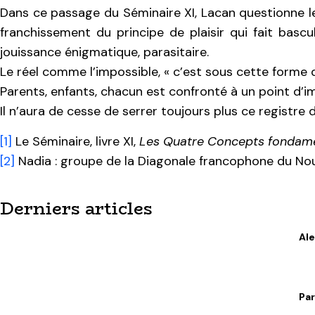
Dans ce passage du Séminaire XI, Lacan questionne le r
franchissement du principe de plaisir qui fait bascu
jouissance énigmatique, parasitaire.
Le réel comme l’impossible, « c’est sous cette forme qu
Parents, enfants, chacun est confronté à un point d’im
Il n’aura de cesse de serrer toujours plus ce registre d
[1]
Le Séminaire, livre XI,
Les Quatre Concepts fondame
[2]
Nadia : groupe de la Diagonale francophone du No
Derniers articles
Ale
Par