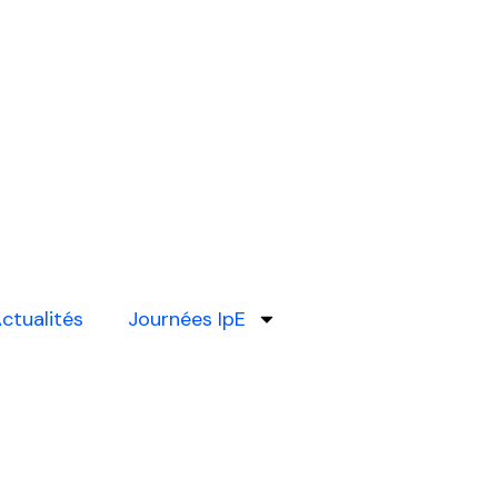
ctualités
Journées IpE