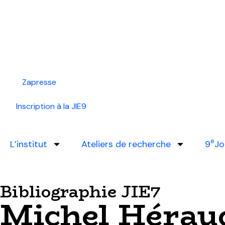
Zapresse
Inscription à la JIE9
e
L’institut
Ateliers de recherche
9
Jo
Bibliographie JIE7
Michel Hérau