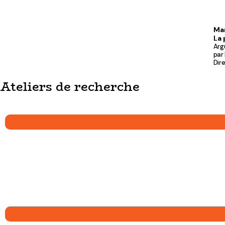
Ma
La 
Arg
par 
Dire
Ateliers de recherche