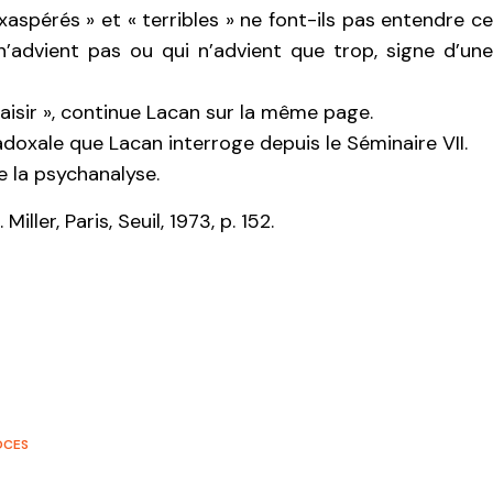
xaspérés » et « terribles » ne font-ils pas entendre ce
n’advient pas ou qui n’advient que trop, signe d’une
laisir », continue Lacan sur la même page.
adoxale que Lacan interroge depuis le Séminaire VII.
de la psychanalyse.
Miller, Paris, Seuil, 1973, p. 152.
OCES