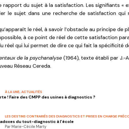
apport du sujet à la satisfaction. Les signifiants « e
ler le sujet dans une recherche de satisfaction qui 
’apparaît le réel, à savoir l’obstacle au principe de p
possible, à ce point de réel de cette satisfaction par
u réel qui lui permet de dire ce qui fait la spécificité 
ntaux de la psychanalyse
(1964), texte établi par J.-A. 
uveau Réseau Cereda.
À LA UNE
,
ACTUALITÉS
rte ! Faire des CMPP des usines à diagnostics ?
LES DESTINS CONTRARIÉS DES DIAGNOSTICS ET PRISES EN CHARGE PRÉC
adoxes du tout-diagnostic à l’école
Par Marie-Cécile Marty