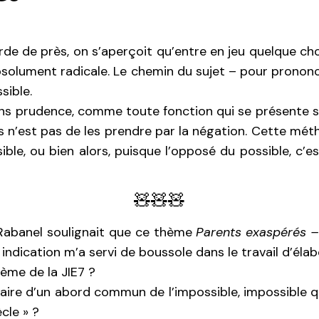
de de près, on s’aperçoit qu’entre en jeu quelque chos
lument radicale. Le chemin du sujet – pour prononcer 
sible.
sans prudence, comme toute fonction qui se présente 
n’est pas de les prendre par la négation. Cette méthod
ible, ou bien alors, puisque l’opposé du possible, c’e
🧸🧸🧸
Rabanel soulignait que ce thème
Parents exaspérés –
e indication m’a servi de boussole dans le travail d’éla
hème de la JIE7 ?
raire d’un abord commun de l’impossible, impossible 
cle » ?