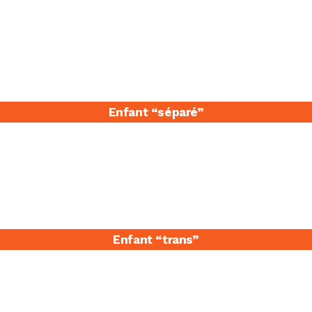
Enfant “séparé​”
Enfant “trans”