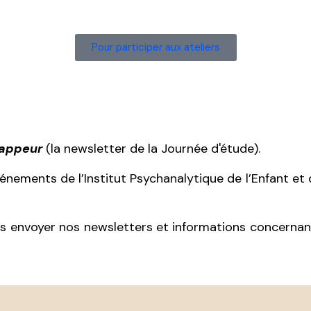
Pour participer aux ateliers
Zappeur
(la newsletter de la Journée d'étude).
événements de l’Institut Psychanalytique de l’Enfant e
 envoyer nos newsletters et informations concernant l