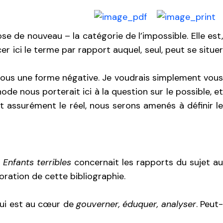
e de nouveau – la catégorie de l’impossible. Elle est,
ici le terme par rapport auquel, seul, peut se situer
sous une forme négative. Je voudrais simplement vous
e nous porterait ici à la question sur le possible, et
st assurément le réel, nous serons amenés à définir le
 Enfants terribles
concernait les rapports du sujet a
boration de cette bibliographie.
qui est au cœur de
gouverner, éduquer, analyser
. Peut