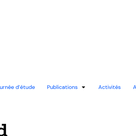
urnée d’étude
Publications
Activités
A
d