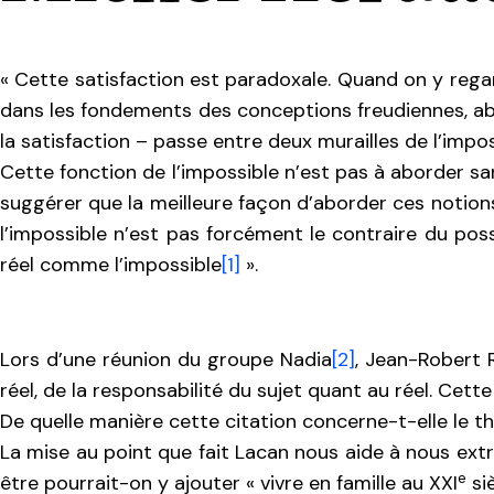
« Cette satisfaction est paradoxale. Quand on y regar
dans les fondements des conceptions freudiennes, abso
la satisfaction – passe entre deux murailles de l’impos
Cette fonction de l’impossible n’est pas à aborder 
suggérer que la meilleure façon d’aborder ces notions 
l’impossible n’est pas forcément le contraire du poss
réel comme l’impossible
[1]
».
Lors d’une réunion du groupe Nadia
[2]
, Jean-Robert 
réel, de la responsabilité du sujet quant au réel. Cett
De quelle manière cette citation concerne-t-elle le t
La mise au point que fait Lacan nous aide à nous ext
e
être pourrait-on y ajouter « vivre en famille au XXI
siè