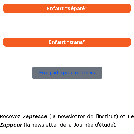
Enfant “séparé​”
Enfant “trans”
Pour participer aux ateliers
Recevez
Zapresse
(la newsletter de l'institut) et
L
Zappeur
(la newsletter de la Journée d'étude).