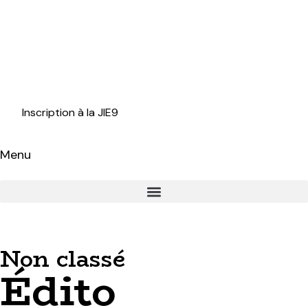
Inscription à la JIE9
Menu
Non classé
Édito