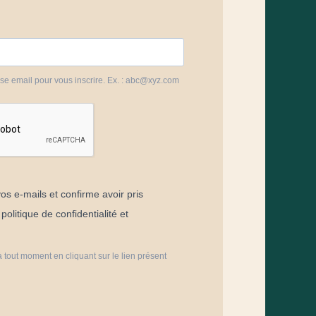
sse email pour vous inscrire. Ex. : abc@xyz.com
os e-mails et confirme avoir pris
olitique de confidentialité et
 tout moment en cliquant sur le lien présent