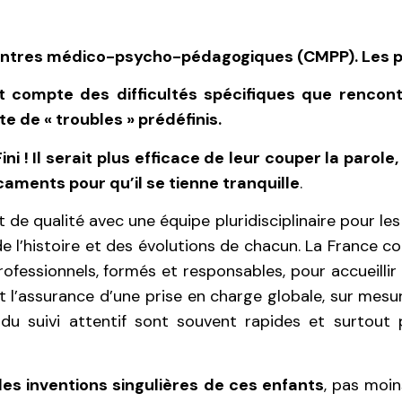
Centres médico-psycho-pédagogiques (CMPP). Les pr
 compte des difficultés spécifiques que rencontre
ste de « troubles » prédéfinis.
ini !
Il serait plus efficace de leur couper la parole
aments pour qu’il se tienne tranquille
.
 qualité avec une équipe pluridisciplinaire pour les 
 l’histoire et des évolutions de chacun. La France co
rofessionnels, formés et responsables, pour accueillir 
t l’assurance d’une prise en charge globale, sur mesu
ets du suivi attentif sont souvent rapides et surtou
les inventions singulières de ces enfants
, pas moi