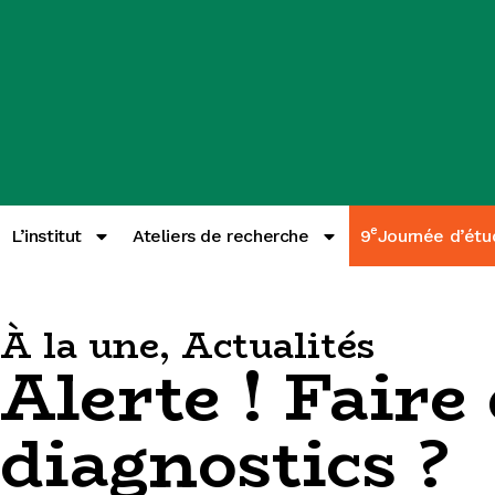
e
L’institut
Ateliers de recherche
9
Journée d’étu
À la une
,
Actualités
Alerte ! Fair
diagnostics ?