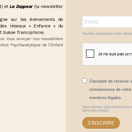
t) et
Le Zappeur
(la newsletter
seigne sur les événements de
t des réseaux « Enfance » du
t Suisse francophone.
Veuillez renseigner votre adre
our vous envoyer nos newsletters
stitut Psychanalytique de l’Enfant
J'accepte de recevoir v
connaissance de votre p
mentions légales.
Vous pouvez vous désinscrire à
dans nos emails.
S'INSCRIRE