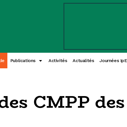
de
Publications
Activités
Actualités
Journées Ip
e des CMPP des