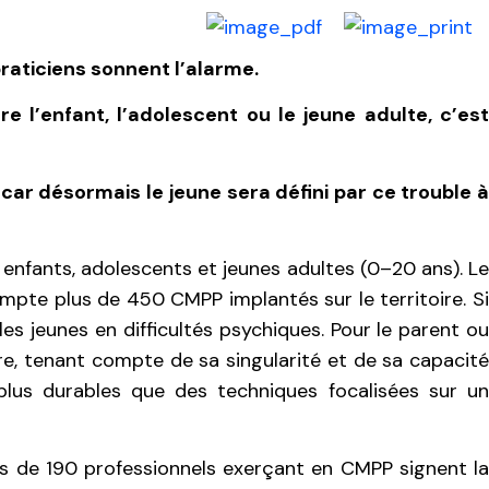
aticiens sonnent l’alarme.
 l’enfant, l’adolescent ou le jeune adulte, c’est
, car désormais le jeune sera défini par ce trouble 
enfants, adolescents et jeunes adultes (0–20 ans). Le
mpte plus de 450 CMPP implantés sur le territoire. Si
les jeunes en difficultés psychiques. Pour le parent ou
re, tenant compte de sa singularité et de sa capacité
t plus durables que des techniques focalisées sur un
ns de 190 professionnels exerçant en CMPP signent l