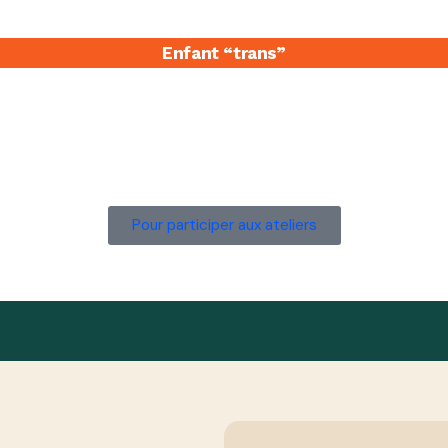
Enfant “trans”
Pour participer aux ateliers