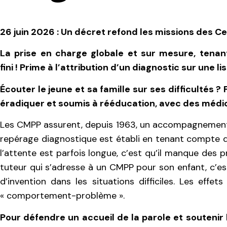
26 juin 2026 : Un décret refond les missions des 
La prise en charge globale et sur mesure, tenant
fini !
Prime à l’attribution d’un diagnostic sur une li
Écouter le jeune et sa famille sur ses difficultés ? F
éradiquer et soumis à rééducation, avec des médic
Les CMPP assurent, depuis 1963, un accompagnement de
repérage diagnostique est établi en tenant compte de
l’attente est parfois longue, c’est qu’il manque des p
tuteur qui s’adresse à un CMPP pour son enfant, c’es
d’invention dans les situations difficiles. Les eff
« comportement-problème ».
Pour défendre un accueil de la parole et soutenir 