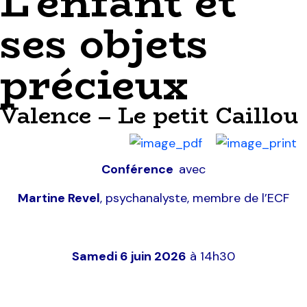
L’enfant et
ses objets
précieux
Valence – Le petit Caillou
Conférence
avec
Martine Revel
,
psychanalyste, membre de l’ECF
Samedi 6 juin 2026
à 14h30