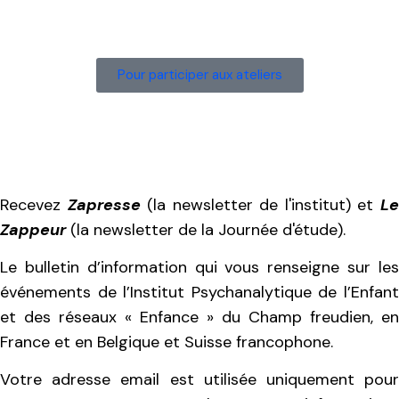
Pour participer aux ateliers
Recevez
Zapresse
(la newsletter de l'institut) et
L
Zappeur
(la newsletter de la Journée d'étude).
Le bulletin d’information qui vous renseigne sur les
événements de l’Institut Psychanalytique de l’Enfant
et des réseaux « Enfance » du Champ freudien, en
France et en Belgique et Suisse francophone.
Votre adresse email est utilisée uniquement pour