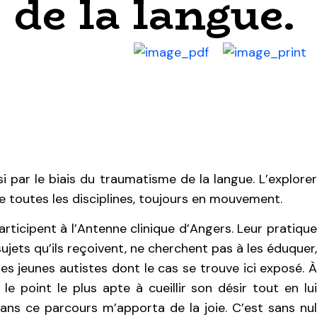
 de la langue.
si par le biais du traumatisme de la langue. L’explorer
de toutes les disciplines, toujours en mouvement.
rticipent à l’Antenne clinique d’Angers. Leur pratique
jets qu’ils reçoivent, ne cherchent pas à les éduquer,
des jeunes autistes dont le cas se trouve ici exposé. À
 le point le plus apte à cueillir son désir tout en lui
ans ce parcours m’apporta de la joie. C’est sans nul