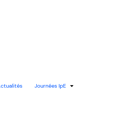
ctualités
Journées IpE