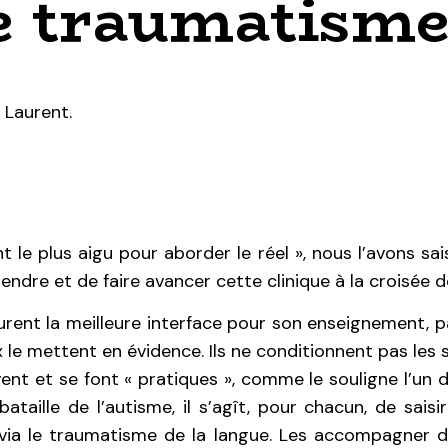
le traumatisme
 Laurent.
t le plus aigu pour aborder le réel », nous l’avons sai
endre et de faire avancer cette clinique à la croisée 
urent la meilleure interface pour son enseignement, pa
e mettent en évidence. Ils ne conditionnent pas les su
vent et se font « pratiques », comme le souligne l’un 
ataille de l’autisme, il s’agît, pour chacun, de saisir
, via le traumatisme de la langue. Les accompagner d