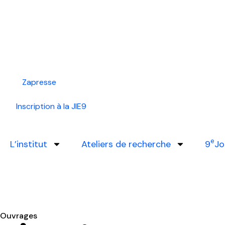
Zapresse
Inscription à la JIE9
e
L’institut
Ateliers de recherche
9
Jo
Ouvrages