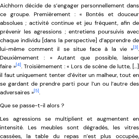
Aichhorn décide de s’engager personnellement dans
ce groupe. Premièrement : « Bontés et douceur
absolues ; activité continue et jeu fréquent, afin de
prévenir les agressions ; entretiens poursuivis avec
chaque individu [dans la perspective] d’apprendre de
[3]
lui-même comment il se situe face à la vie »
.
Deuxièmement : « Autant que possible, laisser
[4]
faire »
. Troisièmement : « Lors de scène de lutte, […
il faut uniquement tenter d’éviter un malheur, tout en
se gardant de prendre parti pour l’un ou l’autre des
[5]
adversaires »
.
Que se passe-t-il alors ?
Les agressions se multiplient et augmentent en
intensité. Les meubles sont dégradés, les vitres
cassées, la table du repas n’est plus occupée,