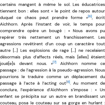
certains mangent à même le sol. Les éducatrices
tiennent bon : elles sont « le point de repos autour
[6]
duquel ce chaos peut prendre forme »
, écri
Aichhorn. Après l’instant de voir, le temps pour
comprendre opère un bougé : « Nous avons pu
repérer très nettement un franchissement. Les
agressions revêtirent d’un coup un caractère tout
autre […] Les explosions de rage […] ne recelaient
désormais plus d’affects réels, mais [elles] étaient
[7]
joué[e]s devant nous. »
Aichhorn nomme ce
passage : de l’agression à la pseudo-agression. Nous
pourrions le traduire comme un déplacement du
[8]
passage à l’acte à l’acting out
. Au moment de
conclure, l’expérience d’Aichhorn s’impose : « Un
enfant se précipita sur un autre en brandissant un
couteau, posa le couteau sur sa gorge en hurlant :