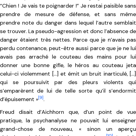
“Chien ! Je vais te poignarder !” Je restai paisible sans
prendre de mesure de défense, et sans même
prendre note du danger dans lequel l’autre semblait
se trouver. La pseudo-agression et donc l’absence de
danger étaient très nettes. Parce que je n’avais pas
perdu contenance, peut-être aussi parce que je ne lui
avais pas arraché le couteau des mains pour lui
donner une bonne gifle, le héros au couteau jeta
celui-ci violemment […] et émit un bruit inarticulé, […]
qui se poursuivit par des pleurs violents qui
s’emparèrent de lui de telle sorte qu’il s’endormit
[9]
d’épuisement »
.
Freud disait d’Aichhorn que, d’un point de vue
pratique, la psychanalyse ne pouvait lui enseigner
grand-chose de nouveau, « sinon un aperçu
[10]