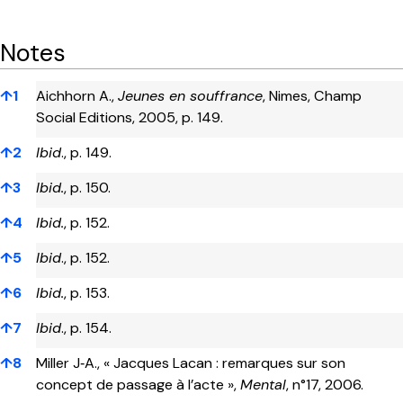
Notes
Notes
↑
1
Aichhorn A.,
Jeunes en souffrance
, Nimes, Champ
Social Editions, 2005, p. 149.
↑
2
Ibid
., p. 149.
↑
3
Ibid.
, p. 150.
↑
4
Ibid.
, p. 152.
↑
5
Ibid
., p. 152.
↑
6
Ibid.
, p. 153.
↑
7
Ibid
., p. 154.
↑
8
Miller J‑A., « Jacques Lacan : remarques sur son
concept de passage à l’acte »,
Mental
, n°17, 2006.