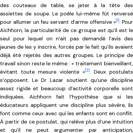
des couteaux de table, se jeter à la tête des
assiettes de soupe. Le poêle lui-même fût renversé
[1]
pour allumer un feu servant d’arme offensive »
. Pour
Aichhorn, la particularité de ce groupe est qu’il est le
seul pour lequel on n’ait pas demandé l’avis des
jeunes de les y inscrire, forcés par le fait qu’ils avaient
déjà été rejetés des autres groupes. Le principe de
travail sinon reste le même : « traitement bienveillant,
[2]
évitant toute mesure violente »
. Deux postulats
s’opposent. Le Dr Lazar soutient qu’une discipline
assez rigide et beaucoup d’activité corporelle sont
indiquées. Aichhorn fait l’hypothèse que si les
éducateurs appliquent une discipline plus sévère, ils
font comme ceux avec qui les enfants sont en conflit.
À partir de ce postulat, qui relève plus d’une intuition
et qu’il ne peut argumenter par anticipation,