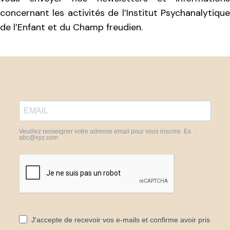
concernant les activités de l’Institut Psychanalytique
de l’Enfant et du Champ freudien.
Veuillez renseigner votre adresse email pour vous inscrire. Ex. :
abc@xyz.com
J'accepte de recevoir vos e-mails et confirme avoir pris