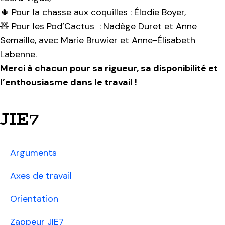
🌵 Pour la chasse aux coquilles : Élodie Boyer,
🧸 Pour les Pod’Cactus : Nadège Duret et Anne
Semaille, avec Marie Bruwier et Anne-Élisabeth
Labenne.
Merci à chacun pour sa rigueur, sa disponibilité et
l’enthousiasme dans le travail !
JIE7
Arguments
Axes de travail
Orientation
Zappeur JIE7