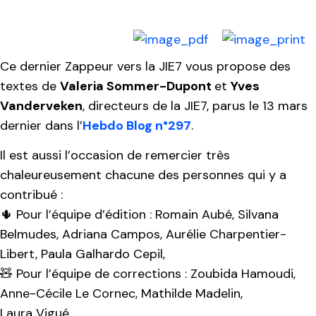
Ce dernier Zappeur vers la JIE7 vous propose des
textes de
Valeria Sommer-Dupont
et
Yves
Vanderveken
, directeurs de la JIE7, parus le 13 mars
dernier dans l’
Hebdo Blog n°297
.
Il est aussi l’occasion de remercier très
chaleureusement chacune des personnes qui y a
contribué :
🌵 Pour l’équipe d’édition : Romain Aubé, Silvana
Belmudes, Adriana Campos, Aurélie Charpentier-
Libert, Paula Galhardo Cepil,
🧸 Pour l’équipe de corrections : Zoubida Hamoudi,
Anne-Cécile Le Cornec, Mathilde Madelin,
Laura Vigué,