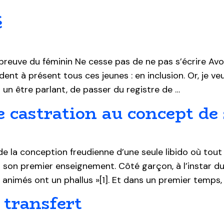
é
preuve du féminin Ne cesse pas de ne pas s’écrire Avo
ent à présent tous ces jeunes : en inclusion. Or, je ve
un être parlant, de passer du registre de …
 castration au concept de
 la conception freudienne d’une seule libido où tout 
s son premier enseignement. Côté garçon, à l’instar du
 animés ont un phallus »[1]. Et dans un premier temps, 
 transfert