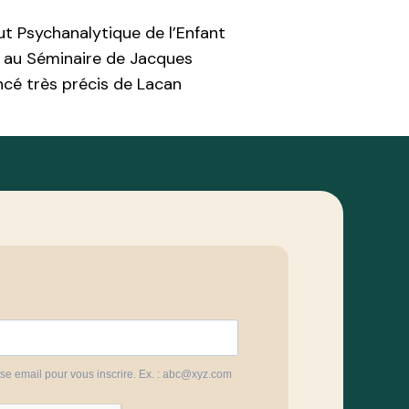
tut Psychanalytique de l’Enfant
e au Séminaire de Jacques
ncé très précis de Lacan
sse email pour vous inscrire. Ex. : abc@xyz.com