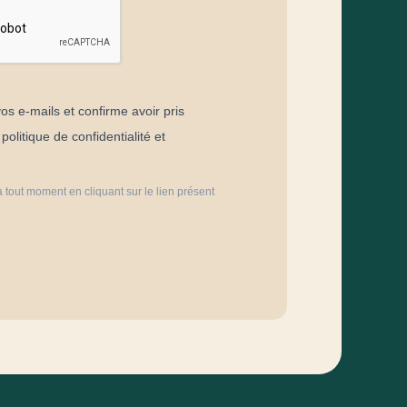
os e-mails et confirme avoir pris
olitique de confidentialité et
 tout moment en cliquant sur le lien présent