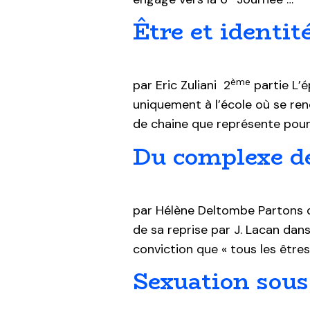
Être et identit
ème
par Eric Zuliani 2
partie L’é
uniquement à l’école où se rend
de chaine que représente pour 
Du complexe de
par Hélène Deltombe Partons de
de sa reprise par J. Lacan dan
conviction que « tous les êtres
Sexuation sous