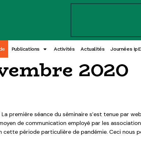
de
Publications
Activités
Actualités
Journées Ip
ovembre 2020
r La première séance du séminaire s’est tenue par webi
 moyen de communication employé par les associations
n cette période particulière de pandémie. Ceci nous pe