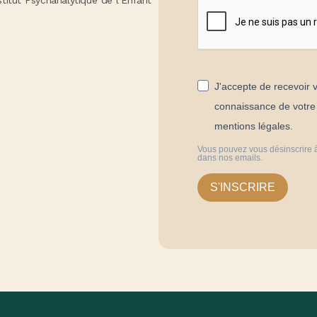
J'accepte de recevoir v
connaissance de votre p
mentions légales.
Vous pouvez vous désinscrire à
dans nos emails.
S'INSCRIRE