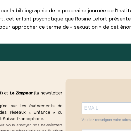
ur la bibliographie de la prochaine journée de l’Insti
ert, cet enfant psychotique que Rosine Lefort présent
 pour approcher ce terme de « sexuation » de cet éno
t) et
Le Zappeur
(la newsletter
seigne sur les événements de
t des réseaux « Enfance » du
t Suisse francophone.
Veuillez renseigner votre adre
our vous envoyer nos newsletters
stitut Psychanalytique de l’Enfant