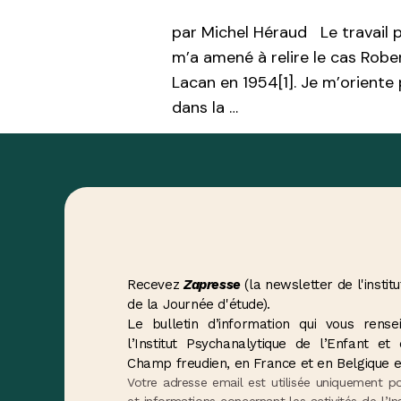
par Michel Héraud Le travail po
m’a amené à relire le cas Rob
Lacan en 1954[1]. Je m’oriente
dans la …
Recevez
Zapresse
(la newsletter de l'institu
de la Journée d'étude).
Le bulletin d’information qui vous ren
l’Institut Psychanalytique de l’Enfant e
Champ freudien, en France et en Belgique e
Votre adresse email est utilisée uniquement p
et informations concernant les activités de l’In