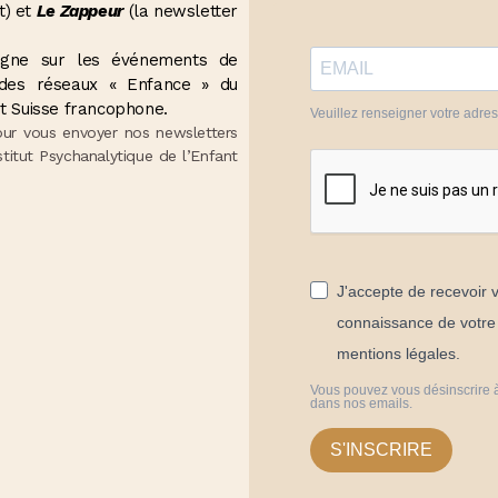
t) et
Le Zappeur
(la newsletter
seigne sur les événements de
t des réseaux « Enfance » du
t Suisse francophone.
Veuillez renseigner votre adre
our vous envoyer nos newsletters
stitut Psychanalytique de l’Enfant
J'accepte de recevoir v
connaissance de votre p
mentions légales.
Vous pouvez vous désinscrire à
dans nos emails.
S'INSCRIRE