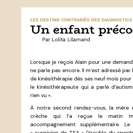
LES DESTINS CONTRARIÉS DES DIAGNOSTICS
Un enfant préco
Par Lolita Lilamand
Lorsque je reçois Alain pour une demande
ne parle pas encore. Il m’est adressé par 
de kinésithérapie dès ses neuf mois pou
le kinésithérapeute qui a parlé d’autism
rien vu ».
À notre second rendez-vous, la mère e
crèche qui l’a reçue le matin mêm
accompagnement supplémentaire. Le 
« suspicion de TSA » (trouble du spectr