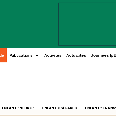
de
Publications
Activités
Actualités
Journées Ip
ENFANT “NEURO”
ENFANT « SÉPARÉ »
ENFANT “TRANS