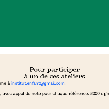
Pour participer
à un de ces ateliers
hème à
institut.enfant@gmail.com
.
2, avec appel de note pour chaque référence. 8000 si