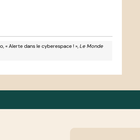
lio, « Alerte dans le cyberespace ! »,
Le Monde