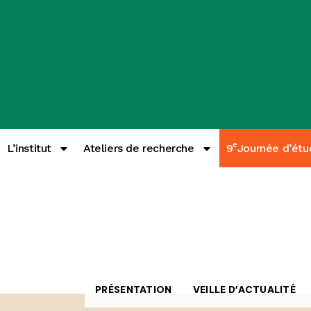
e
L’institut
Ateliers de recherche
9
Journée d’étu
PRÉSENTATION
VEILLE D’ACTUALITÉ