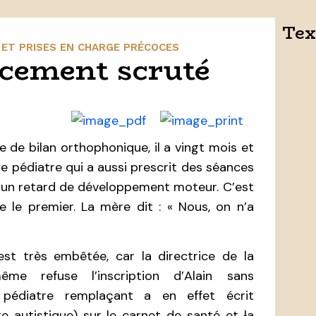
Tex
 ET PRISES EN CHARGE PRÉCOCES
cement scruté
 de bilan orthophonique, il a vingt mois et
le pédiatre qui a aussi prescrit des séances
r un retard de développement moteur. C’est
e le premier. La mère dit : « Nous, on n’a
st très embêtée, car la directrice de la
e refuse l’inscription d’Alain sans
pédiatre remplaçant a en effet écrit
e autistique) sur le carnet de santé et
l
a