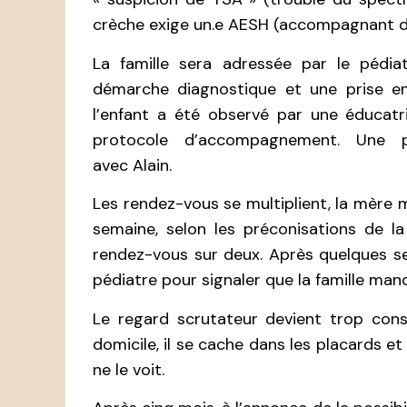
crèche exige un.e AESH (accompagnant d’
La famille sera adressée par le pédia
démarche diagnostique et une prise en
l’enfant a été observé par une éducatr
protocole d’accompagnement. Une 
avec Alain.
Les rendez-vous se multiplient, la mère 
semaine, selon les préconisations de l
rendez-vous sur deux. Après quelques se
pédiatre pour signaler que la famille man
Le regard scrutateur devient trop consis
domicile, il se cache dans les placards 
ne le voit.