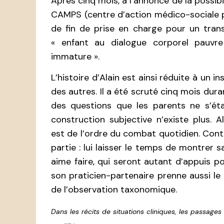
Après cinq mois, à l’annonce de la possibi
CAMPS (centre d’action médico-sociale p
de fin de prise en charge pour un transf
« enfant au dialogue corporel pauvre
immature ».
L’histoire d’Alain est ainsi réduite à un i
des autres. Il a été scruté cinq mois dur
des questions que les parents ne s’ét
construction subjective n’existe plus. 
est de l’ordre du combat quotidien. Contin
partie : lui laisser le temps de montrer s
aime faire, qui seront autant d’appuis p
son praticien-partenaire prenne aussi le 
de l’observation taxonomique.
Dans les récits de situations cliniques, les passages