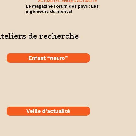
ACTUALITÉS
,
VEILLE D'ACTUALITÉ
Le magazine Forum des psys : Les
ingénieurs du mental
teliers de recherche
Enfant “neuro”
Veille d’actualité