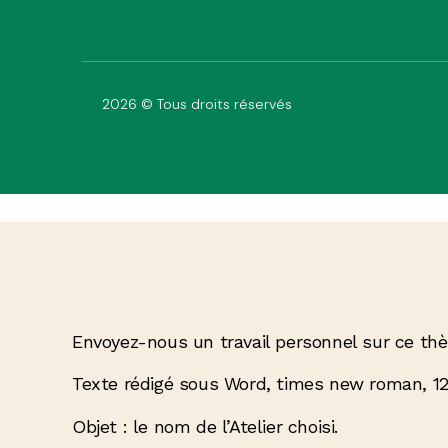
2026 © Tous droits réservés
Envoyez-nous un travail personnel sur ce t
Texte rédigé sous Word, times new roman, 1
Objet : le nom de l’Atelier choisi.