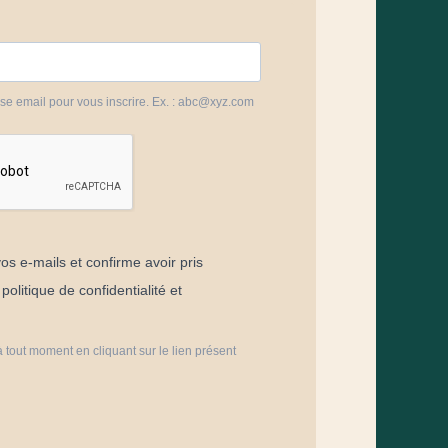
sse email pour vous inscrire. Ex. : abc@xyz.com
os e-mails et confirme avoir pris
olitique de confidentialité et
 tout moment en cliquant sur le lien présent