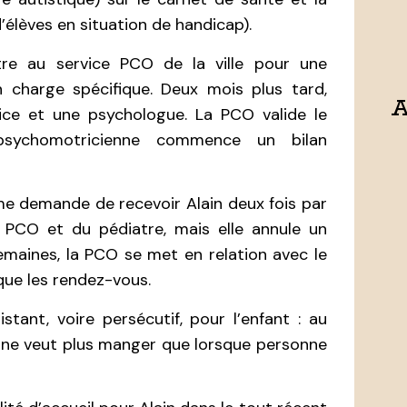
élèves en situation de handicap).
tre au service PCO de la ville pour une
 charge spécifique. Deux mois plus tard,
A
ice et une psychologue. La PCO valide le
psychomotricienne commence un bilan
me demande de recevoir Alain deux fois par
a PCO et du pédiatre, mais elle annule un
maines, la PCO se met en relation avec le
que les rendez-vous.
tant, voire persécutif, pour l’enfant : au
et ne veut plus manger que lorsque personne