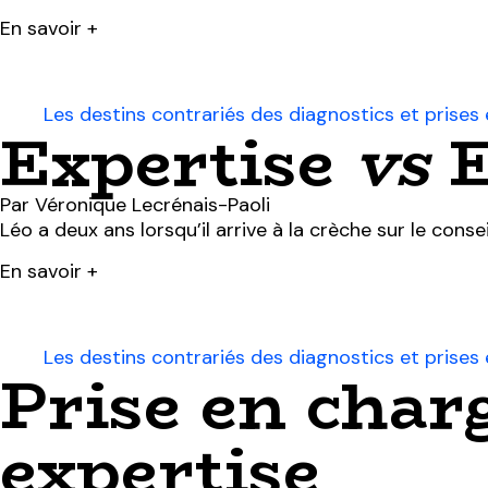
En savoir +
Les destins contrariés des diagnostics et prise
Expertise
vs
E
Par Véronique Lecrénais-Paoli
Léo a deux ans lorsqu’il arrive à la crèche sur le conseil
En savoir +
Les destins contrariés des diagnostics et prise
Prise en char
expertise