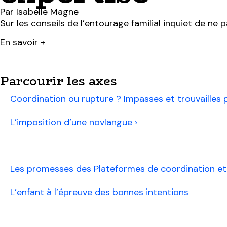
Par Isabelle Magne
Sur les conseils de l’entourage familial inquiet de n
En savoir +
Parcourir les axes
Coordination ou rupture ? Impasses et trouvailles p
L’imposition d’une novlangue ›
Les destins contrariés des diagnostics et prises e
Les promesses des Plateformes de coordination et 
L’enfant à l’épreuve des bonnes intentions