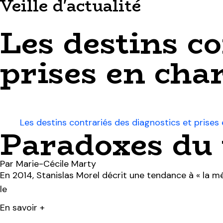
Veille d'actualité
Les destins co
prises en cha
Les destins contrariés des diagnostics et prise
Paradoxes du t
Par Marie-Cécile Marty
En 2014, Stanislas Morel décrit une tendance à « la médi
le
En savoir +