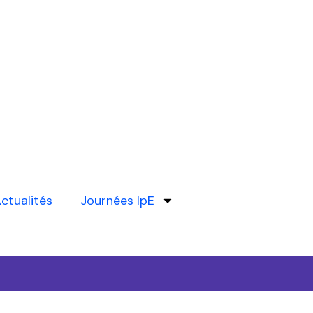
ctualités
Journées IpE