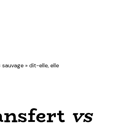
 sauvage » dit-elle, elle
ransfert
vs