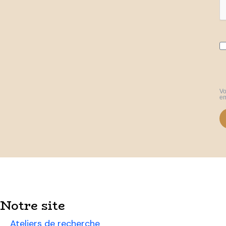
Vo
em
Notre site
Ateliers de recherche