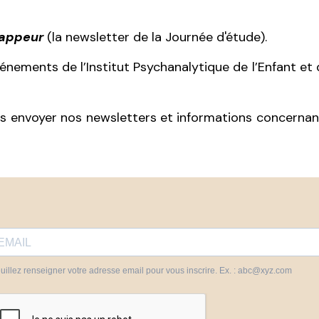
Zappeur
(la newsletter de la Journée d'étude).
événements de l’Institut Psychanalytique de l’Enfant e
 envoyer nos newsletters et informations concernant l
uillez renseigner votre adresse email pour vous inscrire. Ex. : abc@xyz.com