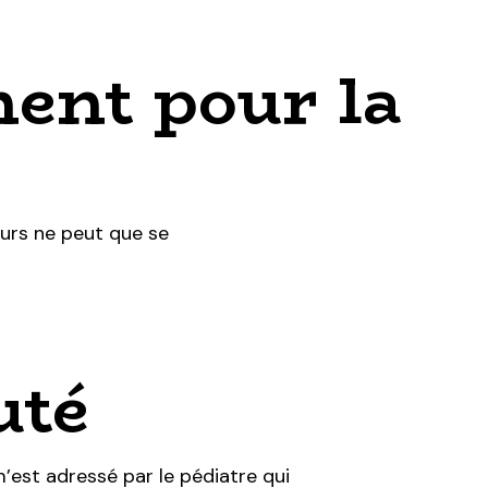
nent pour la
ours ne peut que se
uté
m’est adressé par le pédiatre qui