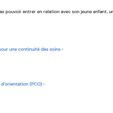
e pas pouvoir entrer en relation avec son jeune enfant
our une continuité des soins ›
n charge précoces ›
d’orientation (PCO) ›