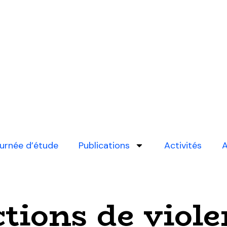
urnée d’étude
Publications
Activités
A
ictions de viol