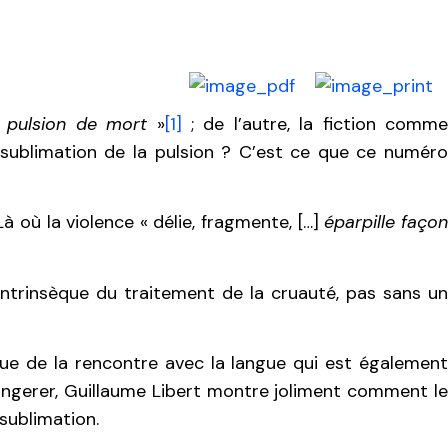
a pulsion de mort
»
[1]
; de l’autre, la fiction comm
ublimation de la pulsion ? C’est ce que ce numér
 Là où la violence « délie, fragmente, […]
éparpille faço
ntrinsèque du traitement de la cruauté, pas sans un
e de la rencontre avec la langue qui est égalemen
ngerer, Guillaume Libert montre joliment comment l
sublimation.