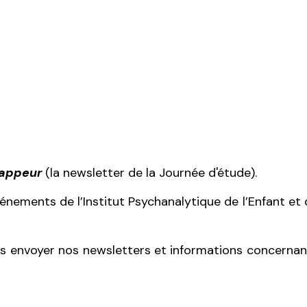
Zappeur
(la newsletter de la Journée d'étude).
événements de l’Institut Psychanalytique de l’Enfant e
 envoyer nos newsletters et informations concernant l