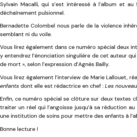
Sylvain Macalli, qui s’est intéressé à l’album et au
déchaînement pulsionnel.
Bernadette Colombel nous parle de la violence inhé
semblant ni du voile.
Vous lirez également dans ce numéro spécial deux in
y entendrez l’énonciation singulière de cet auteur qui 
de mort », selon l’expression d’Agnès Bailly.
Vous lirez également l’interview de Marie Lallouet, r
enfants
dont elle est rédactrice en chef :
Les nouveaux
Enfin, ce numéro spécial se clôture sur deux textes c
traiter un réel qui l’angoisse jusqu’à sa réduction au
une institution de soins pour mettre des enfants à l’ab
Bonne lecture !