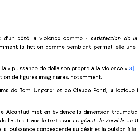
s : d’un côté la violence comme «
satisfaction de l
mment la fiction comme semblant permet-elle une s
 la « puissance de déliaison propre à la violence »
[3]
.
ntation de figures imaginaires, notamment.
ms de Tomi Ungerer et de Claude Ponti, la logique i
e-Alcantud met en évidence la dimension traumatiqu
de l’autre. Dans le texte sur
Le géant de Zeralda
de U
 jouissance condescende au désir et la pulsion à la 