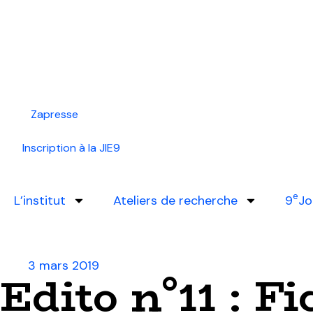
Zapresse
Inscription à la JIE9
e
L’institut
Ateliers de recherche
9
Jo
3 mars 2019
Edito n°11 : F