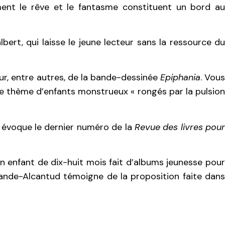
ent le rêve et le fantasme constituent un bord a
albert, qui laisse le jeune lecteur sans la ressource d
ur, entre autres, de la bande-dessinée
Epiphania
. Vou
r le thème d’enfants monstrueux « rongés par la pulsion
ui évoque le dernier numéro de la
Revue des livres pou
un enfant de dix-huit mois fait d’albums jeunesse pou
Bande-Alcantud témoigne de la proposition faite dan