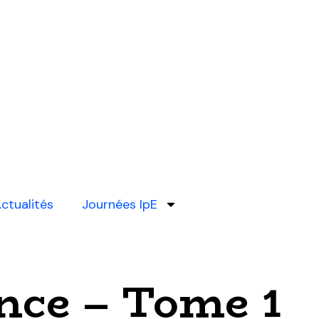
ctualités
Journées IpE
ence – Tome 1