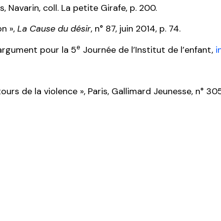
is, Navarin, coll. La petite Girafe, p. 200.
on »,
La Cause du désir
, n° 87, juin 2014, p. 74.
e
, argument pour la 5
Journée de l’Institut de l’enfant,
i
ours de la violence », Paris, Gallimard Jeunesse, n° 30