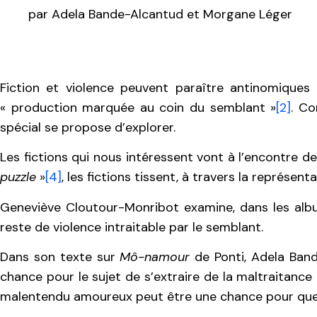
par
Adela Bande-Alcantud et Morgane Léger
Fiction et violence peuvent paraître antinomique
« production marquée au coin du semblant »
[2]
. Co
spécial se propose d’explorer.
Les fictions qui nous intéressent vont à l’encontre de
puzzle
»
[4]
, les fictions tissent, à travers la représe
Geneviève Cloutour-Monribot examine, dans les albu
reste de violence intraitable par le semblant.
Dans son texte sur
Mô-namour
de Ponti, Adela Band
chance pour le sujet de s’extraire de la maltraitance 
malentendu amoureux peut être une chance pour que la