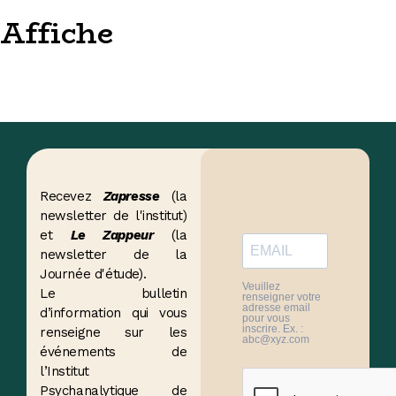
Affiche
Recevez
Zapresse
(la
newsletter de l'institut)
et
Le Zappeur
(la
newsletter de la
Journée d'étude).
Veuillez
Le bulletin
renseigner votre
adresse email
d’information qui vous
pour vous
inscrire. Ex. :
renseigne sur les
abc@xyz.com
événements de
l’Institut
Psychanalytique de