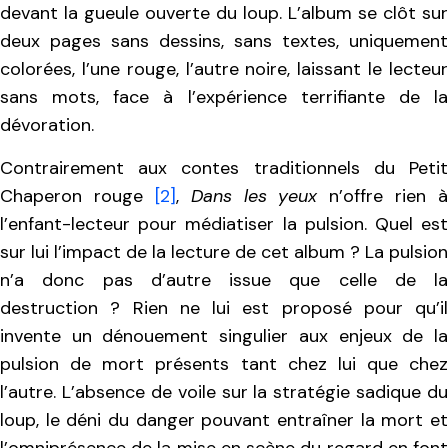
devant la gueule ouverte du loup. L’album se clôt sur
deux pages sans dessins, sans textes, uniquement
colorées, l’une rouge, l’autre noire, laissant le lecteur
sans mots, face à l’expérience terrifiante de la
dévoration.
Contrairement aux contes traditionnels du Petit
Chaperon rouge
[2]
,
Dans les yeux
n’offre rien à
l’enfant-lecteur pour médiatiser la pulsion. Quel est
sur lui l’impact de la lecture de cet album ? La pulsion
n’a donc pas d’autre issue que celle de la
destruction ? Rien ne lui est proposé pour qu’il
invente un dénouement singulier aux enjeux de la
pulsion de mort présents tant chez lui que chez
l’autre. L’absence de voile sur la stratégie sadique du
loup, le déni du danger pouvant entraîner la mort et
l’omniprésence de la mise en scène du regard en font