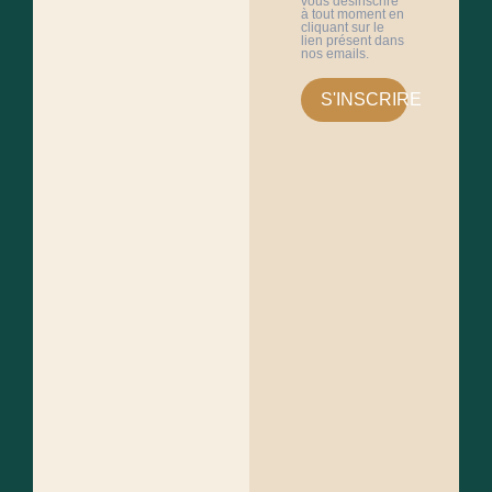
vous désinscrire
à tout moment en
cliquant sur le
lien présent dans
nos emails.
S'INSCRIRE