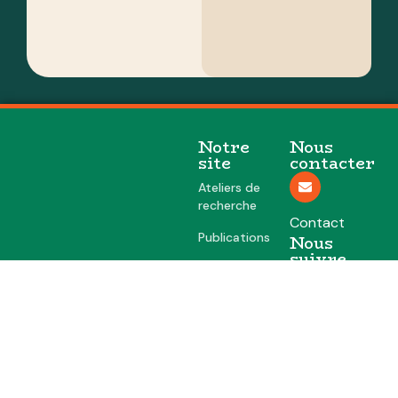
Notre
Nous
site
contacter
Ateliers de
recherche
Contact
Publications
Nous
suivre
Actualités
Facebook
Instagram
LinkedIn