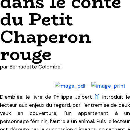
dans le conte
du Petit
Chaperon
rouge
par
Bernadette Colombel
D’emblée, le livre de Philippe Jalbert
[1]
introduit le
lecteur aux enjeux du regard, par l’entremise de deux
yeux en couverture, l’un appartenant à un
personnage féminin, l’autre à un animal. Puis le lecteur
est dérouté par la succession d’images, ne sachant à