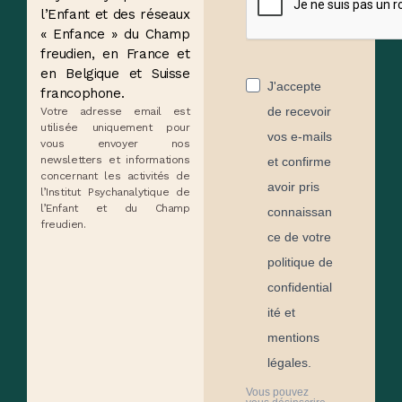
l’Enfant et des réseaux
« Enfance » du Champ
freudien, en France et
en Belgique et Suisse
J'accepte
francophone.
de recevoir
Votre adresse email est
utilisée uniquement pour
vos e-mails
vous envoyer nos
newsletters et informations
et confirme
concernant les activités de
avoir pris
l’Institut Psychanalytique de
l’Enfant et du Champ
connaissan
freudien.
ce de votre
politique de
confidential
ité et
mentions
légales.
Vous pouvez