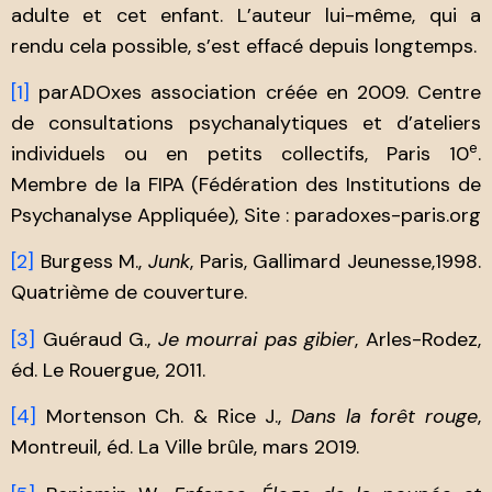
adulte et cet enfant. L’auteur lui-même, qui a
rendu cela possible, s’est effacé depuis longtemps.
[1]
parADOxes association créée en 2009. Centre
de consultations psychanalytiques et d’ateliers
e
individuels ou en petits collectifs, Paris 10
.
Membre de la FIPA (Fédération des Institutions de
Psychanalyse Appliquée), Site : paradoxes​-paris​.org
[2]
Burgess M.,
Junk
, Paris, Gallimard Jeunesse,1998.
Quatrième de couverture.
[3]
Guéraud G.,
Je mourrai pas gibier
, Arles-Rodez,
éd. Le Rouergue, 2011.
[4]
Mortenson Ch. & Rice J.,
Dans la forêt rouge
,
Montreuil, éd. La Ville brûle, mars 2019.