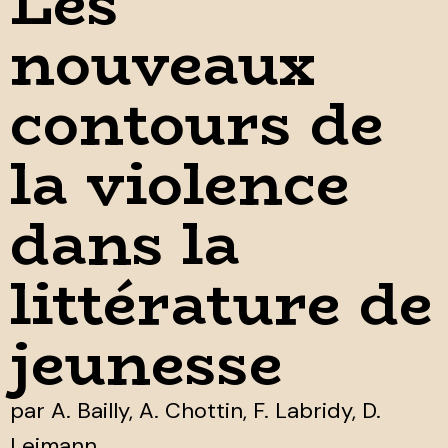
Les
nouveaux
contours de
la violence
dans la
littérature de
jeunesse
par
A. Bailly, A. Chottin, F. Labridy, D.
Leimann