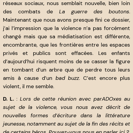
réseaux sociaux, nous semblait nouvelle, bien loin
des combats de
La guerre des boutons
.
Maintenant que nous avons presque fini ce dossier,
j’ai l’impression que la violence n’a pas forcément
changé mais que sa médiatisation est différente,
encombrante, que les frontières entre les espaces
privés et publics sont effacées. Les enfants
d’aujourd’hui risquent moins de se casser la figure
en tombant d’un arbre que de perdre tous leurs
amis à cause d’un
bad
buzz
. C’est encore plus
violent, il me semble.
D. L.
:
Lors de cette réunion avec parADOxes au
sujet de la violence, vous nous avez décrit de
nouvelles formes d’écriture dans la littérature
jeunesse, notamment au sujet de la fin des récits et
de certains héros. Pouvez-vous nous en parler ici ?