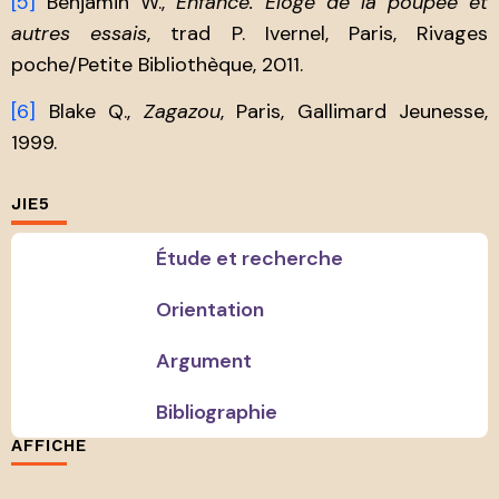
[5]
Benjamin W.,
Enfance. Éloge de la poupée et
autres essais
, trad P. Ivernel, Paris, Rivages
poche/Petite Bibliothèque, 2011.
[6]
Blake Q.,
Zagazou
, Paris, Gallimard Jeunesse,
1999.
JIE5
Étude et recherche
Orientation
Argument
Bibliographie
AFFICHE