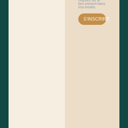
cliquant sur le
lien présent dans
nos emails.
S'INSCRIRE