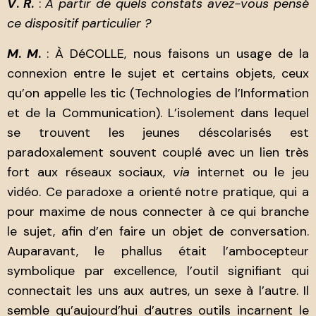
V
.
R
.
:
À partir de quels constats avez-vous pensé
ce dispositif particulier ?
M
.
M
.
: À DéCOLLE, nous faisons un usage de la
connexion entre le sujet et certains objets, ceux
qu’on appelle les tic (Technologies de l’Information
et de la Communication). L’isolement dans lequel
se trouvent les jeunes déscolarisés est
paradoxalement souvent couplé avec un lien très
fort aux réseaux sociaux,
via
internet ou le jeu
vidéo. Ce paradoxe a orienté notre pratique, qui a
pour maxime de nous connecter à ce qui branche
le sujet, afin d’en faire un objet de conversation.
Auparavant, le phallus était l’ambocepteur
symbolique par excellence, l’outil signifiant qui
connectait les uns aux autres, un sexe à l’autre. Il
semble qu’aujourd’hui d’autres outils incarnent le