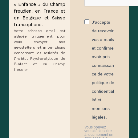
« Enfance » du Champ
freudien, en France et
en Belgique et Suisse
J'accepte
francophone.
de recevoir
Votre adresse email est
utilisée uniquement pour
vos e-mails
vous envoyer nos
newsletters et informations
et confirme
concernant les activités de
avoir pris
l’Institut Psychanalytique de
l’Enfant et du Champ
connaissan
freudien.
ce de votre
politique de
confidential
ité et
mentions
légales.
Vous pouvez
vous désinscrire
à tout moment en