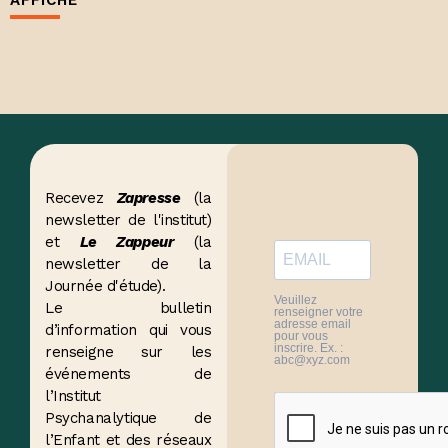
AFFICHE
Recevez
Zapresse
(la
newsletter de l'institut)
et
Le Zappeur
(la
newsletter de la
Journée d'étude).
Veuillez
Le bulletin
renseigner votre
adresse email
d’information qui vous
pour vous
inscrire. Ex. :
renseigne sur les
abc@xyz.com
événements de
l’Institut
Psychanalytique de
l’Enfant et des réseaux