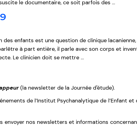
suscite le documentaire, ce soit parfois des …
 9
des enfants est une question de clinique lacanienne, 
parlêtre à part entière, il parle avec son corps et inve
fecte. Le clinicien doit se mettre …
Zappeur
(la newsletter de la Journée d'étude).
événements de l’Institut Psychanalytique de l’Enfant e
 envoyer nos newsletters et informations concernant l