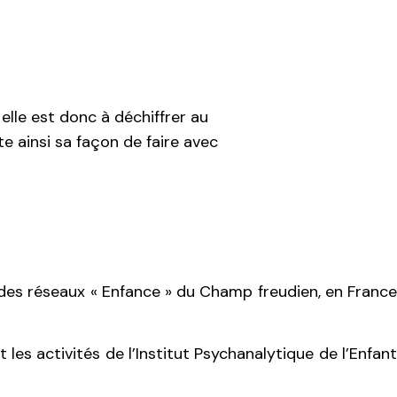
elle est donc à déchiffrer au
nte ainsi sa façon de faire avec
t des réseaux « Enfance » du Champ freudien, en France
es activités de l’Institut Psychanalytique de l’Enfant