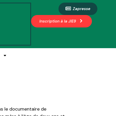
Zapresse
Inscription à la JIE9
E
ns le documentaire de