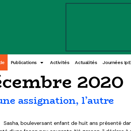
de
Publications
Activités
Actualités
Journées Ip
écembre 2020
’une assignation, l’autre
t Sasha, bouleversant enfant de huit ans présenté da