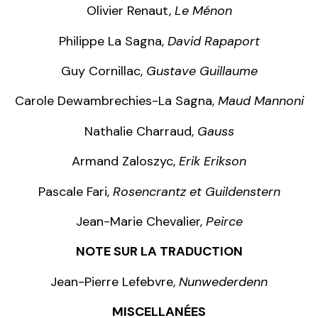
Olivier Renaut,
Le Ménon
Philippe La Sagna,
David Rapaport
Guy Cornillac,
Gustave Guillaume
Carole Dewambrechies-La Sagna,
Maud Mannoni
Nathalie Charraud,
Gauss
Armand Zaloszyc,
Erik Erikson
Pascale Fari,
Rosencrantz et Guildenstern
Jean-Marie Chevalier,
Peirce
NOTE SUR LA TRADUCTION
Jean-Pierre Lefebvre,
Nunwederdenn
MISCELLANÉES