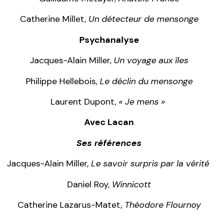
Catherine Millet,
Un détecteur de mensonge
Psychanalyse
Jacques-Alain Miller,
Un voyage aux îles
Philippe Hellebois,
Le déclin du mensonge
Laurent Dupont,
« Je mens »
Avec Lacan
Ses ré
fé
rences
Jacques-Alain Miller,
Le savoir surpris par la vérité
Daniel Roy,
Winnicott
Catherine Lazarus-Matet,
Théodore Flournoy