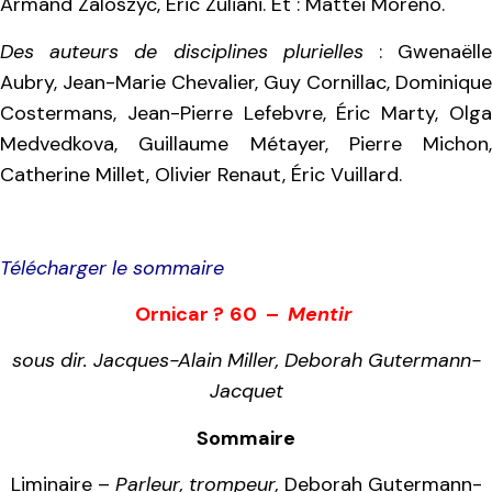
Armand Zaloszyc, Éric Zuliani. Et : Mattei Moreno.
Des auteurs de disciplines plurielles
: Gwenaëll
Aubry, Jean-Marie Chevalier, Guy Cornillac, Dominique
Costermans, Jean-Pierre Lefebvre, Éric Marty, Olga
Medvedkova, Guillaume Métayer, Pierre Michon,
Catherine Millet, Olivier Renaut, Éric Vuillard.
Télécharger le sommaire
O
rnicar
?
60 –
Mentir
sous dir. Jacques-Alain Miller, Deborah Gutermann-
Jacquet
Sommaire
Liminaire –
Parleur, trompeur,
Deborah Gutermann-