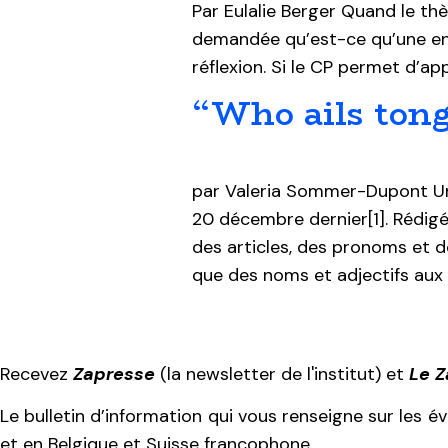
Par Eulalie Berger Quand le thè
demandée qu’est-ce qu’une ense
réflexion. Si le CP permet d’app
“Who ails tong
par Valeria Sommer-Dupont Une
20 décembre dernier[1]. Rédigée
des articles, des pronoms et des 
que des noms et adjectifs aux
Recevez
Zapresse
(la newsletter de l'institut) et
Le 
Le bulletin d’information qui vous renseigne sur les 
et en Belgique et Suisse francophone.