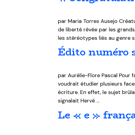
par Maria Torres Ausejo Créatu
de liberté rêvée par les grands
les stéréotypes liés au genre 
Édito numéro s
par Aurélie-Flore Pascal Pour f
voudrait étudier plusieurs fac
écriture. En effet, le sujet brû
signalait Hervé …
Le « e » frança