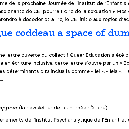
me de la prochaine Journée de l’Institut de l’Enfant a é
ignante de CE1 pourrait dire de la sexuation ? Mes é
rendre à décoder et à lire, le CE1 initie aux règles d’a
ue coddeau a space of dumb
 lettre ouverte du collectif Queer Education a été p
 en écriture inclusive, cette lettre s’ouvre par un « B
déterminants dits inclusifs comme « iel », « iels », « ell
 …
Zappeur
(la newsletter de la Journée d'étude).
événements de l’Institut Psychanalytique de l’Enfant e