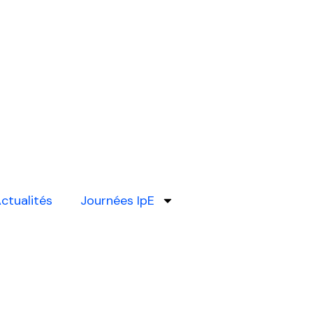
ctualités
Journées IpE