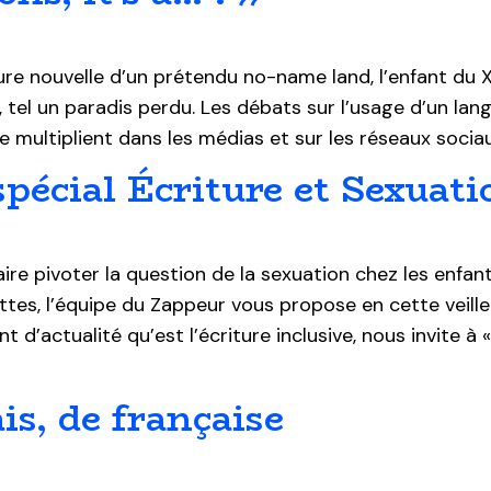
re nouvelle d’un prétendu no-name land, l’enfant du 
, tel un paradis perdu. Les débats sur l’usage d’un lan
se multiplient dans les médias et sur les réseaux soci
pécial Écriture et Sexuati
aire pivoter la question de la sexuation chez les enfan
ettes, l’équipe du Zappeur vous propose en cette veill
lant d’actualité qu’est l’écriture inclusive, nous invite 
is, de française