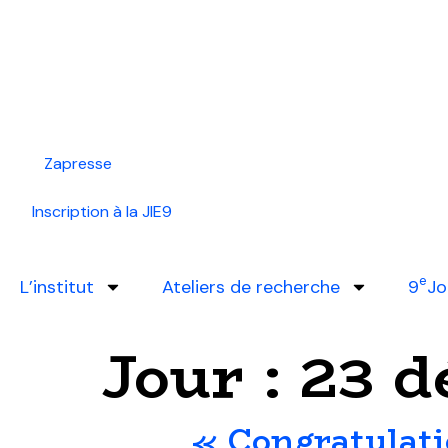
Zapresse
Inscription à la JIE9
e
L’institut
Ateliers de recherche
9
Jo
Jour :
23 d
« Congratulatio