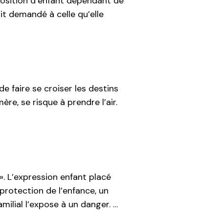
 position d’enfant dépendant de
ait demandé à celle qu’elle
e faire se croiser les destins
ère, se risque à prendre l’air.
 ». L’expression enfant placé
 protection de l’enfance, un
milial l’expose à un danger. …