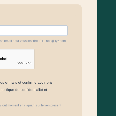
sse email pour vous inscrire. Ex. : abc@xyz.com
os e-mails et confirme avoir pris
olitique de confidentialité et
 tout moment en cliquant sur le lien présent