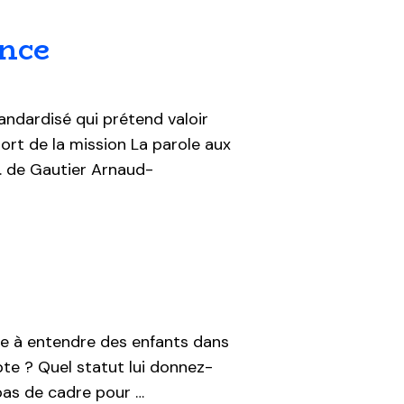
ance
andardisé qui prétend valoir
port de la mission La parole aux
t. de Gautier Arnaud-
ée à entendre des enfants dans
pte ? Quel statut lui donnez-
pas de cadre pour …