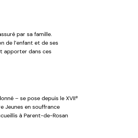
ssuré par sa famille.
on de l’enfant et de ses
ut apporter dans ces
e
ndonné – se pose depuis le XVII
vre Jeunes en souffrance
ccueillis à Parent-de-Rosan