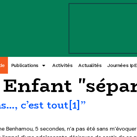
de
Publications
Activités
Actualités
Journées Ip
:
Enfant "sépa
s…, c’est tout[1]”
ne Benhamou, 5 secondes, n’a pas été sans m’évoquer