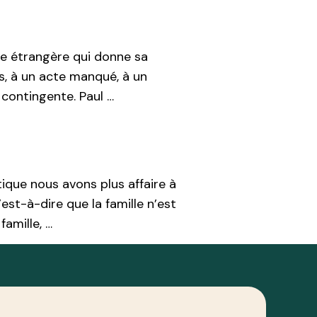
rre étrangère qui donne sa
s, à un acte manqué, à un
 contingente. Paul …
tique nous avons plus affaire à
c’est-à-dire que la famille n’est
famille, …