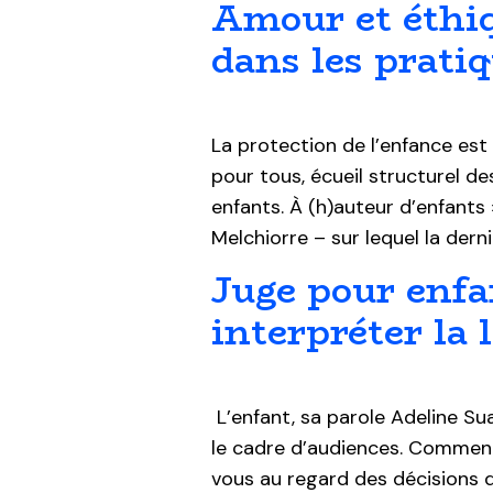
Amour et éthi
dans les pratiq
La protection de l’enfance est
pour tous, écueil structurel de
enfants. À (h)auteur d’enfants 
Melchiorre – sur lequel la dern
Juge pour enfa
interpréter la l
L’enfant, sa parole Adeline S
le cadre d’audiences. Comment 
vous au regard des décisions 