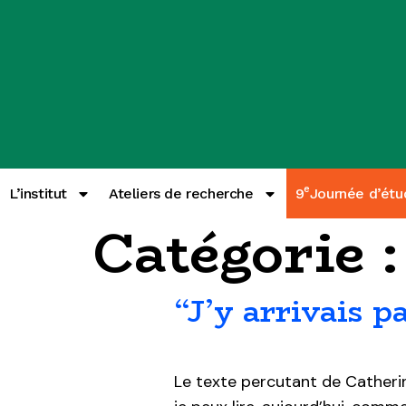
e
L’institut
Ateliers de recherche
9
Journée d’étu
Catégorie 
“J’y arrivais pa
Le texte percutant de Catheri