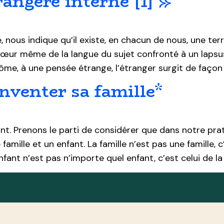
rangère interne [1] »
é, nous indique qu’il existe, en chacun de nous, une te
cœur même de la langue du sujet confronté à un lapsu
ôme, à une pensée étrange, l’étranger surgit de façon
nventer sa famille*
fant. Prenons le parti de considérer que dans notre pra
e famille et un enfant. La famille n’est pas une famille, 
nfant n’est pas n’importe quel enfant, c’est celui de la 