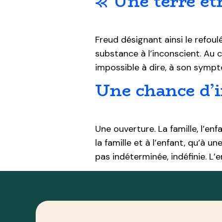
« Une terre ét
Freud désignant ainsi le refoul
substance à l’inconscient. Au 
impossible à dire, à son sympt
Une chance d’i
Une ouverture. La famille, l’en
la famille et à l’enfant, qu’à un
pas indéterminée, indéfinie. L’e