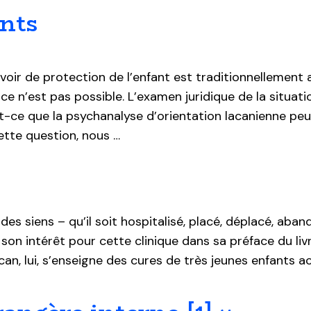
ents
voir de protection de l’enfant est traditionnellement a
e n’est pas possible. L’examen juridique de la situati
st-ce que la psychanalyse d’orientation lacanienne pe
ette question, nous …
des siens – qu’il soit hospitalisé, placé, déplacé, aba
 son intérêt pour cette clinique dans sa préface du li
can, lui, s’enseigne des cures de très jeunes enfants a