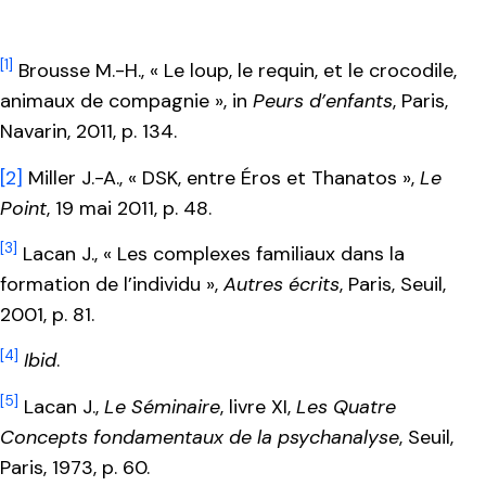
[1]
Brousse M.-H., « Le loup, le requin, et le crocodile,
animaux de compagnie », in
Peurs d’enfants
, Paris,
Navarin, 2011, p. 134.
[2]
Miller J.-A., « DSK, entre Éros et Thanatos »,
Le
Point
, 19 mai 2011, p. 48.
[3]
Lacan J., « Les complexes familiaux dans la
formation de l’individu »,
Autres écrits
, Paris, Seuil,
2001, p. 81.
[4]
Ibid
.
[5]
Lacan J.,
Le Séminaire
, livre XI,
Les
Quatre
Concepts fondamentaux de la psychanalyse
, Seuil,
Paris, 1973, p. 60.