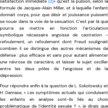
satisfaction immédiate
[2]
» qu’est la pulsion, selon l
formule de Jacques-Alain Miller, et à laquelle l’enfant
donnait corps, pour que désir et jouissance puissent
se nouer dans la voie de la sexuation. C’est par là que
pourra se mettre en fonction l’articulation
symbolique nécessaire
angoisse de castration 
refoulement
, un refoulement dont Freud soulignait
combien il se distingue des autres mécanismes de
défense : plus efficace et sans pour autant alimenter
une névrose de caractère, et laisser le sujet osciller
entre les deux pôles de l’angoisse et de la
dépression.
Pour répondre enfin à la question de L. Sokolowsky et
H. Damase, « Les symptômes actuels qui conduisent
les enfants en analyse sont-ils liés au choix
problématique de l’identité sexuée ? », je dirais que