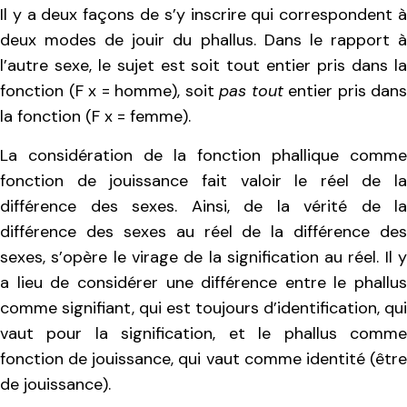
Il y a deux façons de s’y inscrire qui correspondent à
deux modes de jouir du phallus. Dans le rapport à
l’autre sexe, le sujet est soit tout entier pris dans la
fonction (F x = homme), soit
pas tout
entier pris dans
la fonction (F x = femme).
La considération de la fonction phallique comme
fonction de jouissance fait valoir le réel de la
différence des sexes. Ainsi, de la vérité de la
différence des sexes au réel de la différence des
sexes, s’opère le virage de la signification au réel. Il y
a lieu de considérer une différence entre le phallus
comme signifiant, qui est toujours d’identification, qui
vaut pour la signification, et le phallus comme
fonction de jouissance, qui vaut comme identité (être
de jouissance).