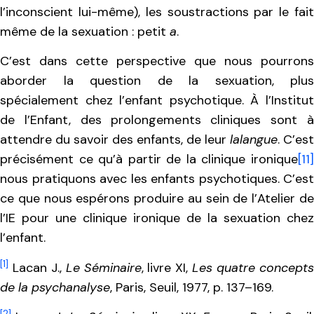
l’inconscient lui-même), les soustractions par le fait
même de la sexuation : petit
a
.
C’est dans cette perspective que nous pourrons
aborder la question de la sexuation, plus
spécialement chez l’enfant psychotique. À l’Institut
de l’Enfant, des prolongements cliniques sont à
attendre du savoir des enfants, de leur
lalangue
. C’est
précisément ce qu’à partir de la clinique ironique
[11]
nous pratiquons avec les enfants psychotiques. C’est
ce que nous espérons produire au sein de l’Atelier de
l’IE pour une clinique ironique de la sexuation chez
l’enfant.
[1]
Lacan J.,
Le Séminaire
, livre XI,
Les quatre concept
de la psychanalyse
, Paris, Seuil, 1977, p. 137–169.
[2]