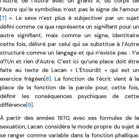
l’Autre, de l’Autre avec un grand A, du corps de
l’Autre qui le symbolise, n’est pas le signe de l’amour
[7]
». Le sexe n’est plus à subjectiver par un sujet
défini comme ce que représente un signifiant pour un
autre signifiant, mais comme un signe, identitaire
cette fois, délivré par celui qui se substitue à l’Autre
structuré comme un langage et qui n’existe pas :
Y’a
d’l’Un
et rien d’Autre. C’est ici qu’une place doit être
faite au texte de Lacan « L’Étourdit » qui est un
exercice frégéen
[8]
. La fonction de l’écrit vient à la
place de la fonction de la parole pour, cette fois,
définir les conséquences psychiques de cette
différence
[9]
.
À partir des années 1970, avec ses formules de la
sexuation, Lacan considère le mode propre du sujet à
se ranger comme variable dans la fonction phallique.