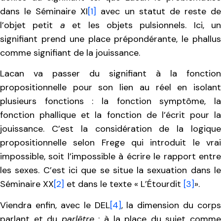
dans le Séminaire XI
[1]
avec un statut de reste d
l’objet petit
a
et les objets
pulsionnels. Ici, un
signifiant prend une place prépondérante, le phallus
comme signifiant de la jouissance.
Lacan va passer du signifiant à la fonction
propositionnelle pour son lien au réel en isolant
plusieurs fonctions : la fonction symptôme, la
fonction phallique et la fonction de l’écrit pour la
jouissance. C’est la considération de la logique
propositionnelle selon Frege qui introduit le vrai
impossible, soit l’impossible à écrire le rapport entre
les sexes. C’est ici que se situe la sexuation dans le
Séminaire XX
[2]
et dans le texte « L’Étourdit
[3]
».
Viendra enfin, avec le DEL
[4]
, la dimension du corps
parlant et du
parlêtre
: à la place du sujet comm