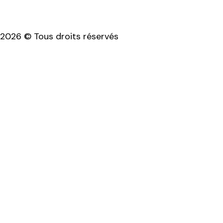
2026 © Tous droits réservés
Mentions légales & politique de confidentialité