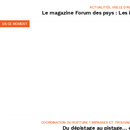
ACTUALITÉS
,
VEILLE D’
Le magazine Forum des psys : Les 
EN CE MOMENT
COORDINATION OU RUPTURE ? IMPASSES ET TROUVAIL
Du dépistage au pistage… e