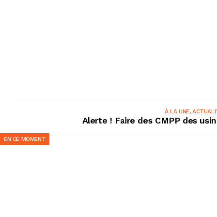
À LA UNE
,
ACTUALI
Alerte ! Faire des CMPP des usin
EN CE MOMENT