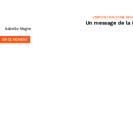
L’IMPOSITION D’UNE NO
Un message de la
Isabelle Magne
EN CE MOMENT