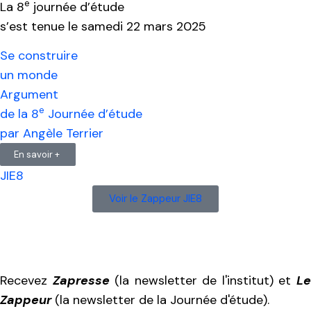
e
La 8
journée d’étude
s’est tenue le samedi 22 mars 2025
Se construire
un monde
Argument
e
de la 8
Journée d’étude
par Angèle Terrier
En savoir +
JIE8
Voir le Zappeur JIE8
Recevez
Zapresse
(la newsletter de l'institut) et
L
Zappeur
(la newsletter de la Journée d'étude).