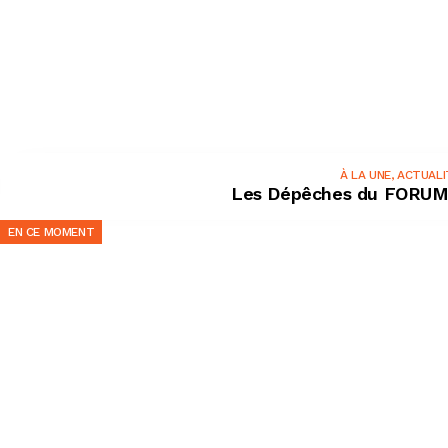
À LA UNE
,
ACTUALI
Les Dépêches du FORUM
EN CE MOMENT