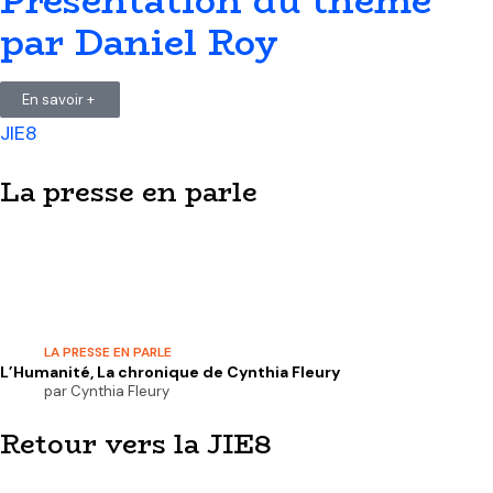
Présentation du thème
par Daniel Roy
En savoir +
JIE8
La presse en parle
LA PRESSE EN PARLE
L’Humanité, La chronique de Cynthia Fleury
par
Cynthia Fleury
Retour vers la JIE8